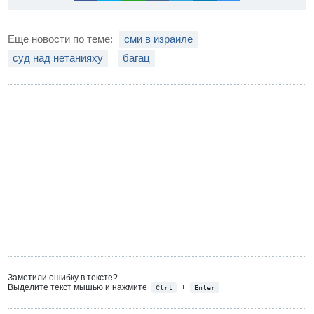
Еще новости по теме:
сми в израиле
суд над нетанияху
багац
Заметили ошибку в тексте?
Выделите текст мышью и нажмите
+
Ctrl
Enter