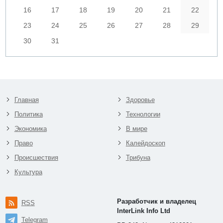
16
17
18
19
20
21
22
23
24
25
26
27
28
29
30
31
Главная
Здоровье
Политика
Технологии
Экономика
В мире
Право
Калейдоскоп
Происшествия
Трибуна
Культура
Разработчик и владелец
RSS
InterLink Info Ltd
Telegram