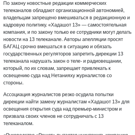
По закону новостные редакции коммерческих
телеканалов обладают организационной автономией,
владельцам запрещено вмешиваться в редакционную и
кадровую политику. «Хадашот 13» — самостоятельная
компания, и по закону только ее сотрудники могут делать
новости на 13 телеканале. Авторы апелляции просят
БАГАЦ срочно вмешаться в ситуацию и обязать
государственных регуляторов запретить дирекции 13
телеканала нарушать закон о теле- и радиовещании,
который, по их словам, запрещает привлекать к
освещению суда над Нетанияху журналистов со
стороны.
Ассоциация журналистов резко осудила попытки
дирекции найти замену журналистам «Хадашот 13» для
освещения открытия суда над премьер-министром и
призвала своих членов не сотрудничать с 13
телеканалом.