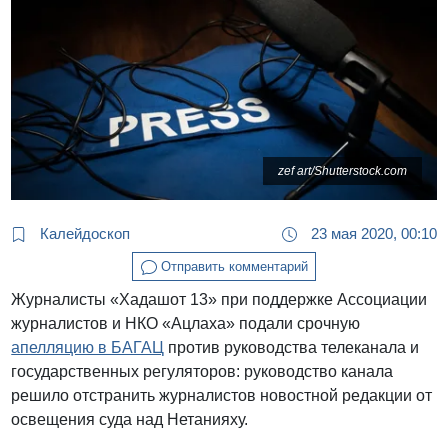
zef art/Shutterstock.com
Калейдоскоп
23 мая 2020, 00:10
Отправить комментарий
Журналисты «Хадашот 13» при поддержке Ассоциации
журналистов и НКО «Ацлаха» подали срочную
апелляцию в БАГАЦ
против руководства телеканала и
государственных регуляторов: руководство канала
решило отстранить журналистов новостной редакции от
освещения суда над Нетанияху.