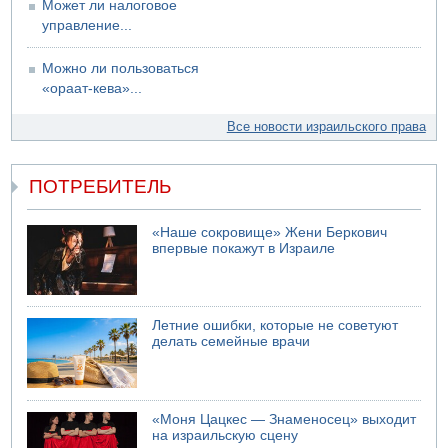
Может ли налоговое
управление...
Можно ли пользоваться
«ораат-кева»...
Все новости израильского права
ПОТРЕБИТЕЛЬ
«Наше сокровище» Жени Беркович
впервые покажут в Израиле
Летние ошибки, которые не советуют
делать семейные врачи
«Моня Цацкес — Знаменосец» выходит
на израильскую сцену