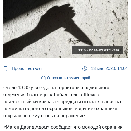
rootstock/Shutterstock.com
Происшествия
13 мая 2020, 14:04
Отправить комментарий
Около 13:30 у въезда на территорию родильного
отделения больницы «Шиба» Тель а-Шомер
неизвестный мужчина лет тридцати пытался напасть с
ножом на одного из охранников, и другие охранники
открыли по нему огонь на поражение.
«Маген Давид Адом» сообщает, что молодой охранник