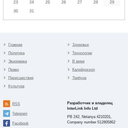
23
24
25
26
27
28
29
30
31
Главная
Здоровье
Политика
Технологии
Экономика
В мире
Право
Калейдоскоп
Происшествия
Трибуна
Культура
Разработчик и владелец
RSS
InterLink Info Ltd
Telegram
PB 242, Netanya 4210201,
Company number 512805862
Facebook