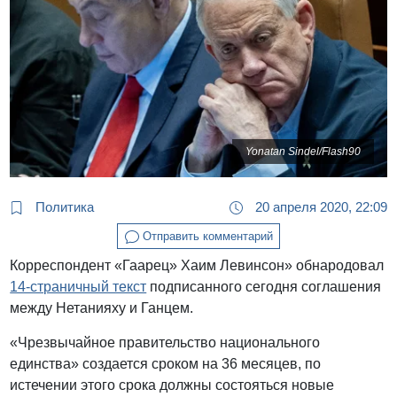
Yonatan Sindel/Flash90
Политика
20 апреля 2020, 22:09
Отправить комментарий
Корреспондент «Гаарец» Хаим Левинсон» обнародовал
14-страничный текст
подписанного сегодня соглашения
между Нетанияху и Ганцем.
«Чрезвычайное правительство национального
единства» создается сроком на 36 месяцев, по
истечении этого срока должны состояться новые