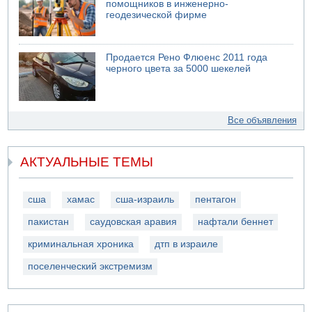
помощников в инженерно-
геодезической фирме
Продается Рено Флюенс 2011 года
черного цвета за 5000 шекелей
Все объявления
АКТУАЛЬНЫЕ ТЕМЫ
сша
хамас
сша-израиль
пентагон
пакистан
саудовская аравия
нафтали беннет
криминальная хроника
дтп в израиле
поселенческий экстремизм