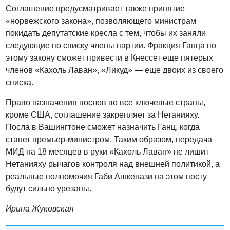
Соглашение предусматривает также принятие
«норвежского закона», позволяющего министрам
покидать депутатские кресла с тем, чтобы их заняли
следующие по списку члены партии. Фракция Ганца по
этому закону сможет привести в Кнессет еще пятерых
членов «Кахоль Лаван», «Ликуд» — еще двоих из своего
списка.
Право назначения послов во все ключевые страны,
кроме США, соглашение закрепляет за Нетанияху.
Посла в Вашингтоне сможет назначить Ганц, когда
станет премьер-министром. Таким образом, передача
МИД на 18 месяцев в руки «Кахоль Лаван» не лишит
Нетанияху рычагов контроля над внешней политикой, а
реальные полномочия Габи Ашкенази на этом посту
будут сильно урезаны.
Ирина Жуковская