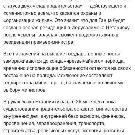
статуса двух «глав правительства» — действующего и
«сменного» во всем, что касается охраны и
«организации жилья». Это значит, что для Ганца будет
создана особая резиденция в Иерусалиме, а Нетанияху
после «смены караула» сможет продолжать жить в
резиденции премьер-министра.
Все назначения на высшие государственные посты
замораживаются до конца «чрезвычайного» периода,
временно исполняющие обязанности остаются на своих
постах еще на полгода. Исключение составляют
гендиректора министерств, назначаемые по личному
выбору министров.
В руках блока Нетанияху на все 36 месяцев срока
существования правительства остаются министерства
внутренних дел, внутренней безопасности, финансов,
просвещения, здравоохранения, транспорта,
строительства, религиозных услуг, экологии, разведки,