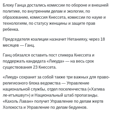
Блоку Ганца достались комиссии по обороне и внешней
политике, по внутренним делам и экологии, по
образованию, комиссия Кнессета, комиссии по науке и
технологиям, по статусу женщины и защите прав
ребенка.
Председателя коалиции назначит Нетанияху, через 18
месяцев — Ганц.
Ганц обязался оставить пост спикера Кнессета и
поддержать кандидата «Ликуда» — на весь срок
существования 23 Кнессета.
«Ликуд» сохранит за собой также три важных для право-
религиозного блока ведомства — Управление
национальной службы, отдел поселенчества («Хатива
ле-итъяшвут») и Национальный штаб пропаганды.
«Кахоль Лаван» получит Управление по делам жертв
Холокоста и Управление по делам бедуинов.