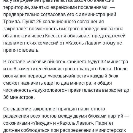
на утверждение правительства закон об аннексии
территорий, занятых еврейскими поселениями, —
предварительно согласовав его с администрацией
Трампа. Пункт 29 коалиционного соглашения
закрепляет возможность быстрого проведения закона
об аннексии через Кнессет и обязывает председателей
парламентских комиссий от «Кахоль Лаван» этому не
препятствовать.
В составе «чрезвычайного» кабинета будут 32 министра
и по 8 заместителей министров от каждого блока. После
окончания периода «чрезвычайности» каждый блок
сможет назначить еще по два министра, и общая
численность «двухголового» правительства вырастет до
36 министров.
Соглашение закрепляет принцип паритетного
разделения всех постов между двумя блоками партий —
союзниками «Ликуда» и «Кахоль Лаван». Паритет
должен соблюдаться при распределении министерских