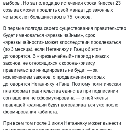
выборы. Но за полгода до истечения срока Кнессет 23
созыва сможет продлить свой мандат до законных
четырех лет большинством в 75 голосов.
В первые полгода своего существования правительство
будет именоваться «чрезвычайным», срок
«чрезвычайности» может впоследствии продлеваться
(по 3 месяца), если Нетанияху и Ганц об этом
договорятся. В «чрезвычайный» период никаких
законов, не относящихся к корона-кризису,
правительство инициировать не будет — за
исключением законов, о продвижении которых
договорятся Нетанияху и Ганц. Поэтому политическая
платформа правительства единства при подписании
соглашения не сформулирована — о ней члены
правящей коалиции будут договариваться уже после
формирования кабинета.
При всем том после 1 июля Нетанияху может вынести