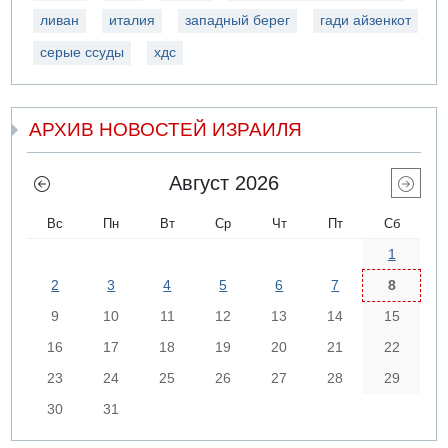
ливан
италия
западный берег
гади айзенкот
серые ссуды
хдс
АРХИВ НОВОСТЕЙ ИЗРАИЛЯ
Август 2026
Вс
Пн
Вт
Ср
Чт
Пт
Сб
1
2
3
4
5
6
7
8
9
10
11
12
13
14
15
16
17
18
19
20
21
22
23
24
25
26
27
28
29
30
31