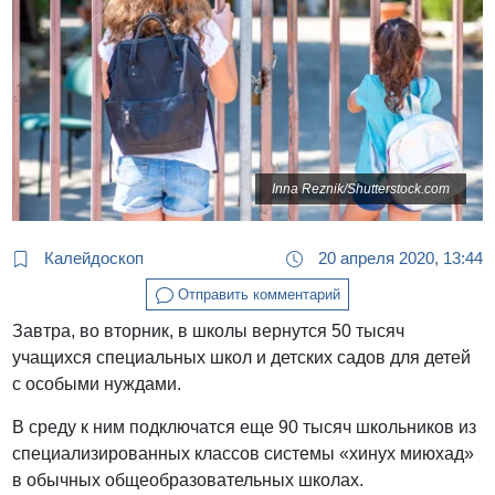
Inna Reznik/Shutterstock.com
Калейдоскоп
20 апреля 2020, 13:44
Отправить комментарий
Завтра, во вторник, в школы вернутся 50 тысяч
учащихся специальных школ и детских садов для детей
с особыми нуждами.
В среду к ним подключатся еще 90 тысяч школьников из
специализированных классов системы «хинух миюхад»
в обычных общеобразовательных школах.