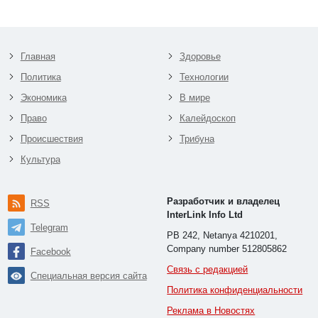
Главная
Здоровье
Политика
Технологии
Экономика
В мире
Право
Калейдоскоп
Происшествия
Трибуна
Культура
Разработчик и владелец
RSS
InterLink Info Ltd
Telegram
PB 242, Netanya 4210201,
Company number 512805862
Facebook
Связь с редакцией
Специальная версия сайта
Политика конфиденциальности
Реклама в Новостях