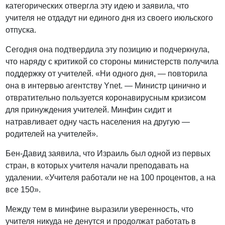
категорических отвергла эту идею и заявила, что
учителя не отдадут ни единого дня из своего июльского
отпуска.
Сегодня она подтвердила эту позицию и подчеркнула,
что наряду с критикой со стороны министерств получила
поддержку от учителей. «Ни одного дня, — повторила
она в интервью агентству Ynet. — Министр цинично и
отвратительно пользуется коронавирусным кризисом
для принуждения учителей. Минфин сидит и
натравливает одну часть населения на другую —
родителей на учителей».
Бен-Давид заявила, что Израиль был одной из первых
стран, в которых учителя начали преподавать на
удалении. «Учителя работали не на 100 процентов, а на
все 150».
Между тем в минфине выразили уверенность, что
учителя никуда не денутся и продолжат работать в