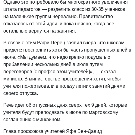
Однако это потребовало бы многократного увеличения
штата педагогов — разделить класс из 30-35 учеников
на маленькие группы нереально. Правительство
отказалось от этой идеи, и пока неясно, когда все
остальные вернутся на занятия.
В связи с этим Рафи Перец заявил вчера, что школам
придется восполнить хотя бы часть пропущенных дней в
июле. «Мы думаем, что надо крепко подумать о
прибавлении нескольких дней в июле путем
переговоров [с профсоюзом учителей]», — сказал
министр. В министерстве просвещения хотят, чтобы
учителя пожертвовали в пользу летних занятий днями
своего отпуска.
Речь идет об отпускных днях сверх тех 9 дней, которые
учителя будут преподавать в июле по мартовскому
соглашению с минфином.
Глава профсоюза учителей Яфа Бен-Давид