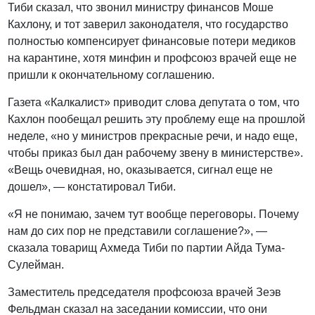
Тиби сказал, что звонил министру финансов Моше
Кахлону, и тот заверил законодателя, что государство
полностью компенсирует финансовые потери медиков
на карантине, хотя минфин и профсоюз врачей еще не
пришли к окончательному соглашению.
Газета «Калкалист» приводит слова депутата о том, что
Кахлон пообещал решить эту проблему еще на прошлой
неделе, «но у министров прекрасные речи, и надо еще,
чтобы приказ был дан рабочему звену в министерстве».
«Вещь очевидная, но, оказывается, сигнал еще не
дошел», — констатировал Тиби.
«Я не понимаю, зачем тут вообще переговоры. Почему
нам до сих пор не представили соглашение?», —
сказала товарищ Ахмеда Тиби по партии Айда Тума-
Сулейман.
Заместитель председателя профсоюза врачей Зеэв
Фельдман сказал на заседании комиссии, что они