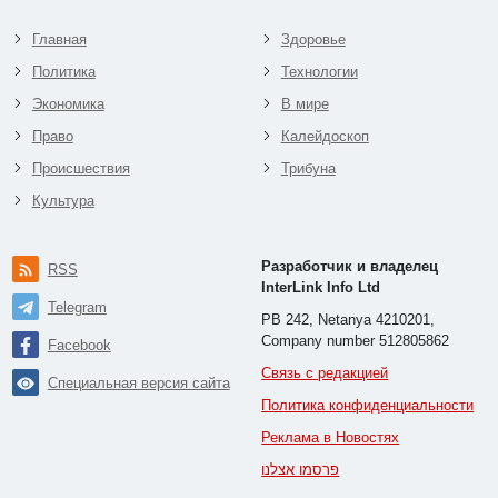
Главная
Здоровье
Политика
Технологии
Экономика
В мире
Право
Калейдоскоп
Происшествия
Трибуна
Культура
Разработчик и владелец
RSS
InterLink Info Ltd
Telegram
PB 242, Netanya 4210201,
Company number 512805862
Facebook
Связь с редакцией
Специальная версия сайта
Политика конфиденциальности
Реклама в Новостях
פרסמו אצלנו