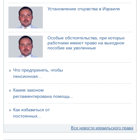
07.08.2026 06:24
Саудовская Аравия сообщает о нападении хуситов
Установление отцовства в Израиле
Особые обстоятельства, при которых
работники имеют право на выходное
пособие как уволенные
Что предпринять, чтобы
пенсионная...
Каким законом
регламентирована помощь...
Как избавиться от
постоянных...
Все новости израильского права