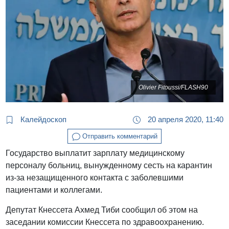
Olivier Fitoussi/FLASH90
Калейдоскоп
20 апреля 2020, 11:40
Отправить комментарий
Государство выплатит зарплату медицинскому
персоналу больниц, вынужденному сесть на карантин
из-за незащищенного контакта с заболевшими
пациентами и коллегами.
Депутат Кнессета Ахмед Тиби сообщил об этом на
заседании комиссии Кнессета по здравоохранению.