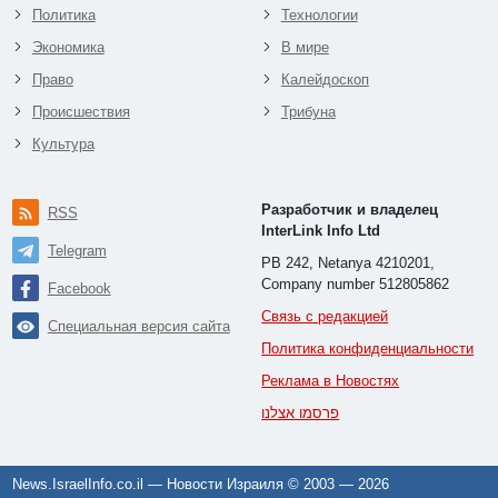
Политика
Технологии
Экономика
В мире
Право
Калейдоскоп
Происшествия
Трибуна
Культура
Разработчик и владелец
RSS
InterLink Info Ltd
Telegram
PB 242, Netanya 4210201,
Company number 512805862
Facebook
Связь с редакцией
Специальная версия сайта
Политика конфиденциальности
Реклама в Новостях
פרסמו אצלנו
News.IsraelInfo.co.il — Новости Израиля © 2003 —
2026