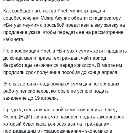
Как сообщает агентство Ynet, министр труда и
соцобеспечения Офир Акунис обратится к директору
«Битуах леуми» с просьбой представить ему заявку на
продление указа, чтобы передать ее на рассмотрение
кабинета.
По информации Ynet, в «Битуах леуми» хотят продлить
до конца мая и права тех граждан, чей период
безработицы закончился перед кризисом. В марте им
продлили срок получения пособия до конца апреля.
Это касается и «подарочных» сумм для потерявших
работу пенсионеров, которые не успели подать
заявление до 19 апреля.
Председатель финансовой комиссии депутат Одед
Форер (НДИ) заявил, что намерен подать законопроект,
который будет касаться всех выплат гражданам,
пострадавшим от «замораживания» экономики в