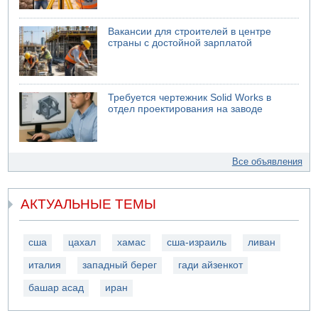
Вакансии для строителей в центре
страны с достойной зарплатой
Требуется чертежник Solid Works в
отдел проектирования на заводе
Все объявления
АКТУАЛЬНЫЕ ТЕМЫ
сша
цахал
хамас
сша-израиль
ливан
италия
западный берег
гади айзенкот
башар асад
иран