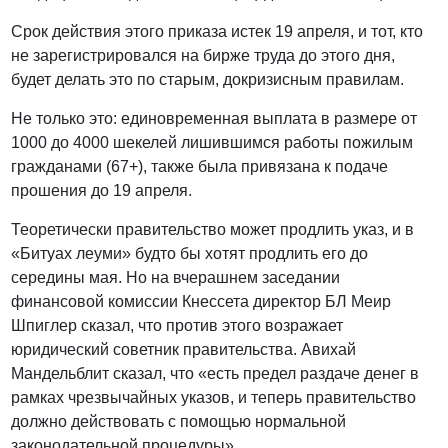
Срок действия этого приказа истек 19 апреля, и тот, кто
не зарегистрировался на бирже труда до этого дня,
будет делать это по старым, докризисным правилам.
Не только это: единовременная выплата в размере от
1000 до 4000 шекелей лишившимся работы пожилым
гражданами (67+), также была привязана к подаче
прошения до 19 апреля.
Теоретически правительство может продлить указ, и в
«Битуах леуми» будто бы хотят продлить его до
середины мая. Но на вчерашнем заседании
финансовой комиссии Кнессета директор БЛ Меир
Шпиглер сказал, что против этого возражает
юридический советник правительства. Авихай
Мандельблит сказал, что «есть предел раздаче денег в
рамках чрезвычайных указов, и теперь правительство
должно действовать с помощью нормальной
законодательной процедуры».