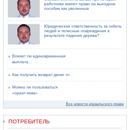
Недалеко от Бейт-Шемеша погиб велосипедист
работники имеют право на выходное
пособие как уволенные
07.08.2026 06:24
Саудовская Аравия сообщает о нападении хуситов
Юридическая ответственность за гибель
людей и телесные повреждения в
результате падения дерева?
Влияет ли единовременная
выплата...
Как получить возврат денег от...
Можно ли пользоваться
«ораат-кева»...
Все новости израильского права
ПОТРЕБИТЕЛЬ