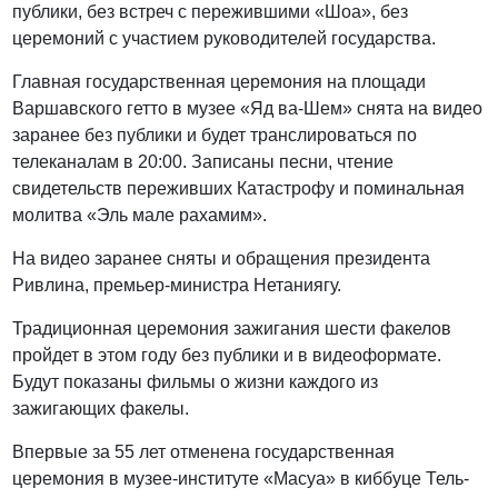
публики, без встреч с пережившими «Шоа», без
церемоний с участием руководителей государства.
Главная государственная церемония на площади
Варшавского гетто в музее «Яд ва-Шем» снята на видео
заранее без публики и будет транслироваться по
телеканалам в 20:00. Записаны песни, чтение
свидетельств переживших Катастрофу и поминальная
молитва «Эль мале рахамим».
На видео заранее сняты и обращения президента
Ривлина, премьер-министра Нетаниягу.
Традиционная церемония зажигания шести факелов
пройдет в этом году без публики и в видеоформате.
Будут показаны фильмы о жизни каждого из
зажигающих факелы.
Впервые за 55 лет отменена государственная
церемония в музее-институте «Масуа» в киббуце Тель-