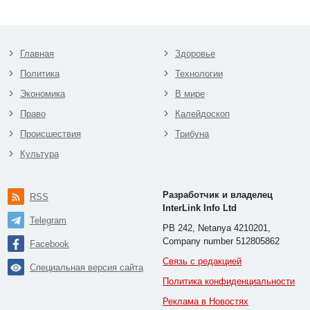
Главная
Здоровье
Политика
Технологии
Экономика
В мире
Право
Калейдоскоп
Происшествия
Трибуна
Культура
Разработчик и владелец
RSS
InterLink Info Ltd
Telegram
PB 242, Netanya 4210201,
Company number 512805862
Facebook
Связь с редакцией
Специальная версия сайта
Политика конфиденциальности
Реклама в Новостях