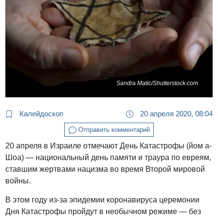
Sandra Matic/Shutterstock.com
Калейдоскоп
20 апреля 2020, 08:04
Отправить комментарий
20 апреля в Израиле отмечают День Катастрофы (йом а-
Шоа) — национальный день памяти и траура по евреям,
ставшим жертвами нацизма во время Второй мировой
войны.
В этом году из-за эпидемии коронавируса церемонии
Дня Катастрофы пройдут в необычном режиме — без