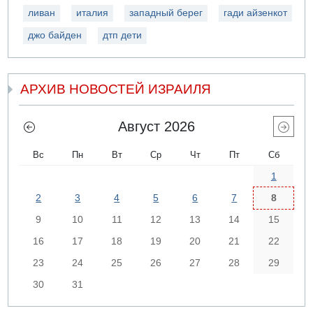
ливан
италия
западный берег
гади айзенкот
джо байден
дтп дети
АРХИВ НОВОСТЕЙ ИЗРАИЛЯ
Август 2026
Вс
Пн
Вт
Ср
Чт
Пт
Сб
1
2
3
4
5
6
7
8
9
10
11
12
13
14
15
16
17
18
19
20
21
22
23
24
25
26
27
28
29
30
31