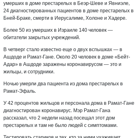
умерших в доме престарелых в Беэр-Шеве и Явниэле,
24 диагностированных пациентов в доме престарелых в
Бней-Браке, смерти в Иерусалиме, Холоне и Хадере.
Более 50 из умерших в Израиле 140 человек —
обитатели закрытых учреждений.
В четверг стало известно еще о двух вспышках — в
Ашдоде и Рамат-Гане. Около 20 человек в доме «Бейт-
Адар» в Ашдоде заражены коронавирусом — это и
жильцы, и сотрудники.
Ночью умерли два пациента из дома престарелых в
Рамат-Эфаль.
У 42 процентов жильцов и персонала дома в Рамат-Гане
диагностирован коронавирус. Мэр Рамат-Гана
рассказал, что 2 недели назад посещал этот дом
престарелых и там не было людей с симптомами.
Тестировать стариков и тех, кто за ними ухаживает,