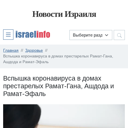
Новости Израиля
Главная
Здоровье
Вспышка коронавируса в домах престарелых Рамат-Гана,
Ашдода и Рамат-Эфаль
Вспышка коронавируса в домах
престарелых Рамат-Гана, Ашдода и
Рамат-Эфаль