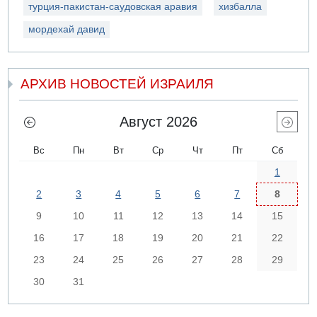
турция-пакистан-саудовская аравия
хизбалла
мордехай давид
АРХИВ НОВОСТЕЙ ИЗРАИЛЯ
Август 2026
Вс
Пн
Вт
Ср
Чт
Пт
Сб
1
2
3
4
5
6
7
8
9
10
11
12
13
14
15
16
17
18
19
20
21
22
23
24
25
26
27
28
29
30
31