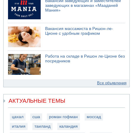
Вакансии заведующих и заместителей
заведующих в магазинах «Мааданей
Мания»
Вакансия массажиста в Ришон-ле-
Ционе с удобным графиком
Работа на складе в Ришон ле-Ционе без
посредников
Все объявления
АКТУАЛЬНЫЕ ТЕМЫ
цахал
сша
роман гофман
моссад
италия
таиланд
каландия