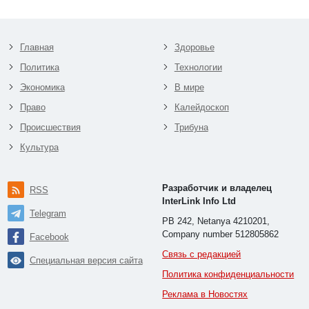
Главная
Здоровье
Политика
Технологии
Экономика
В мире
Право
Калейдоскоп
Происшествия
Трибуна
Культура
Разработчик и владелец
RSS
InterLink Info Ltd
Telegram
PB 242, Netanya 4210201,
Company number 512805862
Facebook
Связь с редакцией
Специальная версия сайта
Политика конфиденциальности
Реклама в Новостях