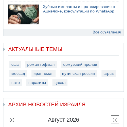
Зубные импланты и протезирование в
Ашкелоне, консультации по WhatsApp
Все объявления
АКТУАЛЬНЫЕ ТЕМЫ
сша
роман гофман
ормузский пролив
моссад
иран-оман
путинская россия
взрыв
нато
паразиты
цахал
АРХИВ НОВОСТЕЙ ИЗРАИЛЯ
Август 2026