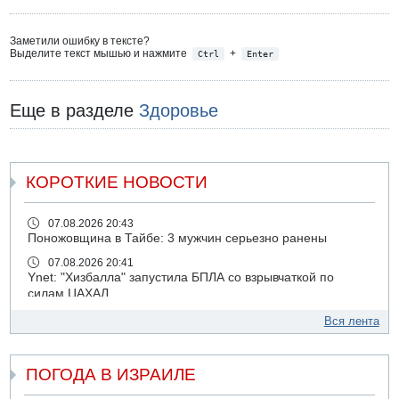
Заметили ошибку в тексте?
Выделите текст мышью и нажмите
+
Ctrl
Enter
Еще в разделе
Здоровье
КОРОТКИЕ НОВОСТИ
07.08.2026 20:43
Поножовщина в Тайбе: 3 мужчин серьезно ранены
07.08.2026 20:41
Ynet: "Хизбалла" запустила БПЛА со взрывчаткой по
силам ЦАХАЛ
07.08.2026 19:16
Вся лента
ДТП в Ашдоде: тяжело ранены двое маленьких детей
07.08.2026 19:14
ПОГОДА В ИЗРАИЛЕ
Скончался водитель, врезавшийся в стену в
Иерусалиме