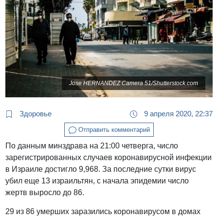
Jose HERNANDEZ Camera 51/Shutterstock.com
Здоровье
9 апреля 2020, 22:37
Отправить комментарий
По данным минздрава на 21:00 четверга, число
зарегистрированных случаев коронавирусной инфекции
в Израиле достигло 9,968. За последние сутки вирус
убил еще 13 израильтян, с начала эпидемии число
жертв выросло до 86.
29 из 86 умерших заразились коронавирусом в домах