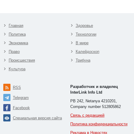
Главная
Здоровье
Политика
Технологии
Экономика
В мире
Право
Калейдоскоп
Происшествия
Трибуна
Культура
Разработчик и владелец
RSS
InterLink Info Ltd
Telegram
PB 242, Netanya 4210201,
Company number 512805862
Facebook
Связь с редакцией
Специальная версия сайта
Политика конфиденциальности
Реклама в Новостях