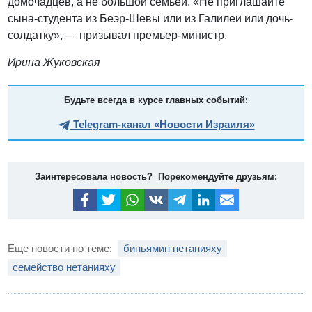
домочадцев, а не большой семьей. «Не приглашайте
сына-студента из Беэр-Шевы или из Галилеи или дочь-
солдатку», — призывал премьер-министр.
Ирина Жуковская
Будьте всегда в курсе главных событий:
Telegram-канал «Новости Израиля»
Заинтересовала новость? Порекомендуйте друзьям:
Еще новости по теме:
биньямин нетанияху
семейство нетанияху