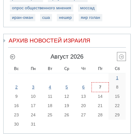
опрос общественного мнения
моссад
иран-оман
сша
нешер
яир голан
АРХИВ НОВОСТЕЙ ИЗРАИЛЯ
Август 2026
Вс
Пн
Вт
Ср
Чт
Пт
Сб
1
2
3
4
5
6
7
8
9
10
11
12
13
14
15
16
17
18
19
20
21
22
23
24
25
26
27
28
29
30
31