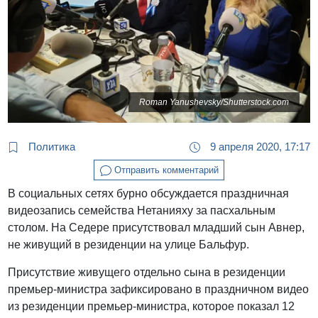
Roman Yanushevsky/Shutterstock.com
Политика
9 апреля 2020, 17:17
Отправить комментарий
В социальных сетях бурно обсуждается праздничная
видеозапись семейства Нетанияху за пасхальным
столом. На Седере присутствовал младший сын Авнер,
не живущий в резиденции на улице Бальфур.
Присутствие живущего отдельно сына в резиденции
премьер-министра зафиксировано в праздничном видео
из резиденции премьер-министра, которое показал 12