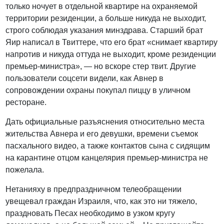
только ночует в отдельной квартире на охраняемой
территории резиденции, а больше никуда не выходит,
строго соблюдая указания минздрава. Старший брат
Яир написал в Твиттере, что его брат «снимает квартиру
напротив и никуда оттуда не выходит, кроме резиденции
премьер-министра», — но вскоре стер твит. Другие
пользователи соцсети видели, как Авнер в
сопровождении охраны покупал пиццу в уличном
ресторане.
Дать официальные разъяснения относительно места
жительства Авнера и его девушки, времени съемок
пасхального видео, а также контактов сына с сидящим
на карантине отцом канцелярия премьер-министра не
пожелала.
Нетанияху в предпраздничном телеобращении
увещевал граждан Израиля, что, как это ни тяжело,
праздновать Песах необходимо в узком кругу