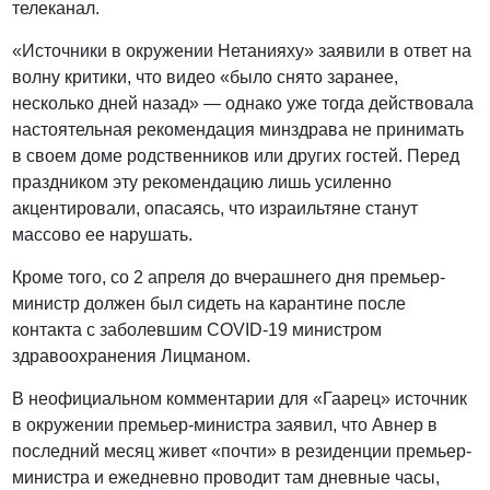
телеканал.
«Источники в окружении Нетанияху» заявили в ответ на
волну критики, что видео «было снято заранее,
несколько дней назад» — однако уже тогда действовала
настоятельная рекомендация минздрава не принимать
в своем доме родственников или других гостей. Перед
праздником эту рекомендацию лишь усиленно
акцентировали, опасаясь, что израильтяне станут
массово ее нарушать.
Кроме того, со 2 апреля до вчерашнего дня премьер-
министр должен был сидеть на карантине после
контакта с заболевшим COVID-19 министром
здравоохранения Лицманом.
В неофициальном комментарии для «Гаарец» источник
в окружении премьер-министра заявил, что Авнер в
последний месяц живет «почти» в резиденции премьер-
министра и ежедневно проводит там дневные часы,