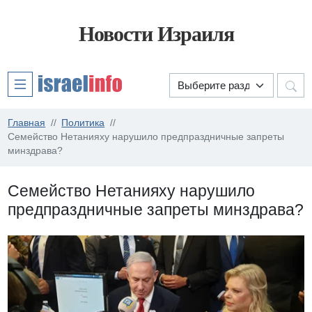
Новости Израиля
Главная
Политика
Семейство Нетанияху нарушило предпраздничные запреты
минздрава?
Семейство Нетанияху нарушило
предпраздничные запреты минздрава?