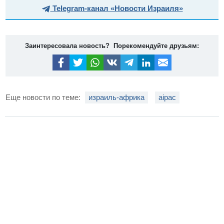
Telegram-канал «Новости Израиля»
Заинтересовала новость? Порекомендуйте друзьям:
Еще новости по теме:
израиль-африка
aipac