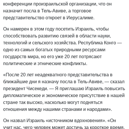
конференции произраильской организации, что он
назначит посла в Тель-Авиве, а торговое
представительство откроет в Иерусалиме.
Он намерен в этом году посетить Израиль, чтобы
способствовать развитию связей в области науки,
технологий и сельского хозяйства. Республика Конго —
одно из самых богатых природными ресурсами
государств мира, но его уже 20 лет потрясают
политические и этнические конфликты.
«После 20 лет неадекватного представительства в
ближайшие дни я назначу посла в Тель-Авиве, — сказал
президент Чисекеди. — Я приглашаю Израиль повысить
дипломатическое и экономическое присутствие в нашей
стране так высоко, насколько могут подняться
отношения между нашими странами и народами».
Он назвал Израиль «источником вдохновения». «Он
учит нас, чего человек может достичь за короткое время,