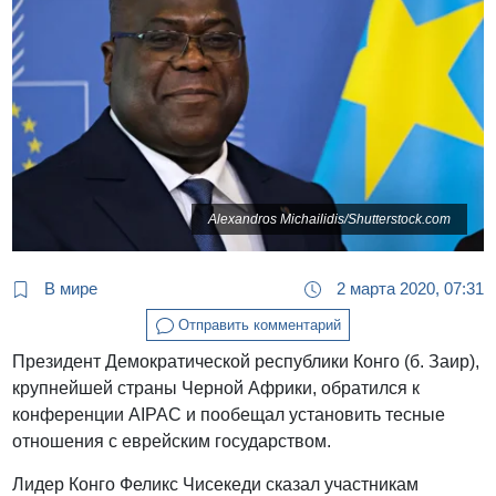
Alexandros Michailidis/Shutterstock.com
В мире
2 марта 2020, 07:31
Отправить комментарий
Президент Демократической республики Конго (б. Заир),
крупнейшей страны Черной Африки, обратился к
конференции AIPAC и пообещал установить тесные
отношения с еврейским государством.
Лидер Конго Феликс Чисекеди сказал участникам