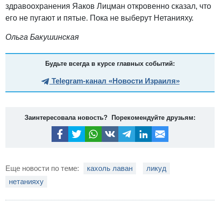
здравоохранения Яаков Лицман откровенно сказал, что
его не пугают и пятые. Пока не выберут Нетанияху.
Ольга Бакушинская
Будьте всегда в курсе главных событий:
Telegram-канал «Новости Израиля»
Заинтересовала новость? Порекомендуйте друзьям:
Еще новости по теме:
кахоль лаван
ликуд
нетанияху