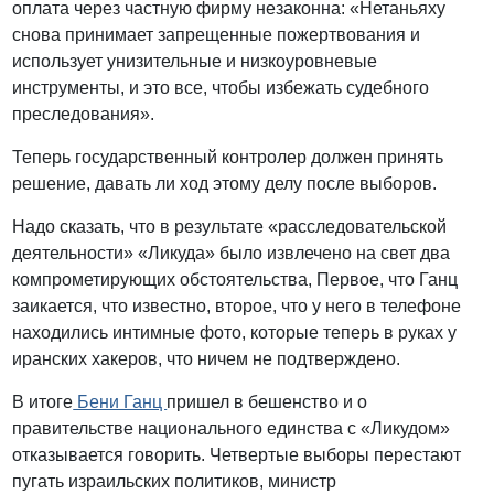
оплата через частную фирму незаконна: «Нетаньяху
снова принимает запрещенные пожертвования и
использует унизительные и низкоуровневые
инструменты, и это все, чтобы избежать судебного
преследования».
Теперь государственный контролер должен принять
решение, давать ли ход этому делу после выборов.
Надо сказать, что в результате «расследовательской
деятельности» «Ликуда» было извлечено на свет два
компрометирующих обстоятельства, Первое, что Ганц
заикается, что известно, второе, что у него в телефоне
находились интимные фото, которые теперь в руках у
иранских хакеров, что ничем не подтверждено.
В итоге
Бени Ганц
пришел в бешенство и о
правительстве национального единства с «Ликудом»
отказывается говорить. Четвертые выборы перестают
пугать израильских политиков, министр