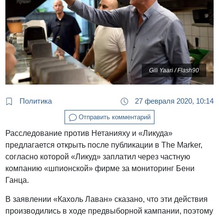
Gili Yaari / Flash90
Политика
27 февраля 2020, 10:14
Отправить комментарий
Расследование против Нетанияху и «Ликуда»
предлагается открыть после публикации в The Marker,
согласно которой «Ликуд» заплатил через частную
компанию «шпионской» фирме за мониторинг Бени
Ганца.
В заявлении «Кахоль Лаван» сказано, что эти действия
производились в ходе предвыборной кампании, поэтому