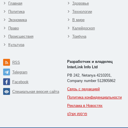
Главная
Здоровье
Политика
Технологии
Экономика
В мире
Право
Калейдоскоп
Происшествия
Трибуна
Культура
Разработчик и владелец
RSS
InterLink Info Ltd
Telegram
PB 242, Netanya 4210201,
Company number 512805862
Facebook
Связь с редакцией
Специальная версия сайта
Политика конфиденциальности
Реклама в Новостях
פרסמו אצלנו