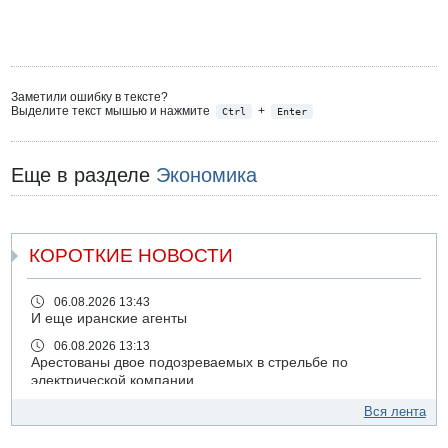
Заметили ошибку в тексте?
Выделите текст мышью и нажмите
+
Ctrl
Enter
Еще в разделе
Экономика
КОРОТКИЕ НОВОСТИ
06.08.2026 13:43
И еще иранские агенты
06.08.2026 13:13
Арестованы двое подозреваемых в стрельбе по
электрической компании
06.08.2026 13:07
Вся лента
Возле Кирьят-Арбы пожар на местности