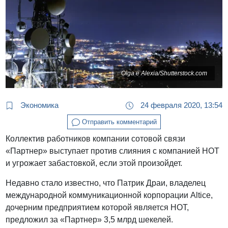
Olga e Alexia/Shutterstock.com
Экономика
24 февраля 2020, 13:54
Отправить комментарий
Коллектив работников компании сотовой связи
«Партнер» выступает против слияния с компанией НОТ
и угрожает забастовкой, если этой произойдет.
Недавно стало известно, что Патрик Драи, владелец
международной коммуникационной корпорации Altice,
дочерним предприятием которой является НОТ,
предложил за «Партнер» 3,5 млрд шекелей.