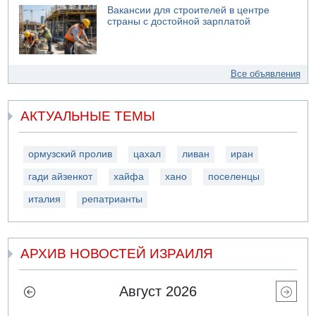
Вакансии для строителей в центре
страны с достойной зарплатой
Все объявления
АКТУАЛЬНЫЕ ТЕМЫ
ормузский пролив
цахал
ливан
иран
гади айзенкот
хайфа
хано
поселенцы
италия
репатрианты
АРХИВ НОВОСТЕЙ ИЗРАИЛЯ
Август 2026