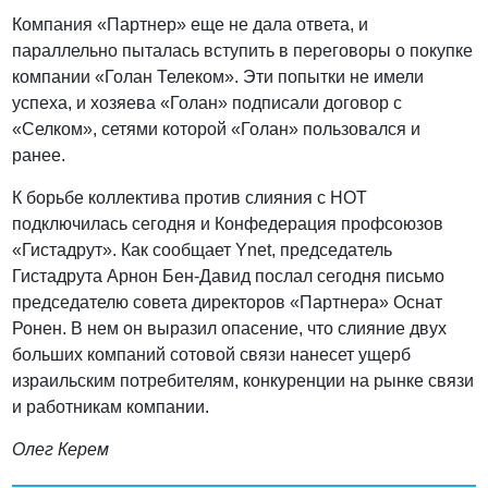
Компания «Партнер» еще не дала ответа, и
параллельно пыталась вступить в переговоры о покупке
компании «Голан Телеком». Эти попытки не имели
успеха, и хозяева «Голан» подписали договор с
«Селком», сетями которой «Голан» пользовался и
ранее.
К борьбе коллектива против слияния с НОТ
подключилась сегодня и Конфедерация профсоюзов
«Гистадрут». Как сообщает Ynet, председатель
Гистадрута Арнон Бен-Давид послал сегодня письмо
председателю совета директоров «Партнера» Оснат
Ронен. В нем он выразил опасение, что слияние двух
больших компаний сотовой связи нанесет ущерб
израильским потребителям, конкуренции на рынке связи
и работникам компании.
Олег Керем