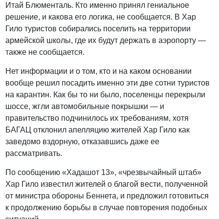
Итай Блюменталь. Кто именно принял гениальное
решение, и какова его логика, не сообщается. В Хар
Гило туристов собирались поселить на территории
армейской школы, где их будут держать в аэропорту —
также не сообщается.
Нет информации и о том, кто и на каком основании
вообще решил посадить именно эти две сотни туристов
на карантин. Как бы то ни было, поселенцы перекрыли
шоссе, жгли автомобильные покрышки — и
правительство подчинилось их требованиям, хотя
БАГАЦ отклонил апелляцию жителей Хар Гило как
заведомо вздорную, отказавшись даже ее
рассматривать.
По сообщению «Хадашот 13», «чрезвычайный штаб»
Хар Гило известил жителей о благой вести, полученной
от министра обороны Беннета, и предложил готовиться
к продолжению борьбы в случае повторения подобных