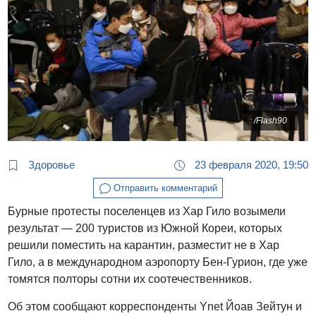
/Flash90
Здоровье
23 февраля 2020, 19:50
Отправить комментарий
Бурные протесты поселенцев из Хар Гило возымели
результат — 200 туристов из Южной Кореи, которых
решили поместить на карантин, разместит не в Хар
Гило, а в международном аэропорту Бен-Гурион, где уже
томятся полторы сотни их соотечественников.
Об этом сообщают корреспонденты Ynet Йоав Зейтун и