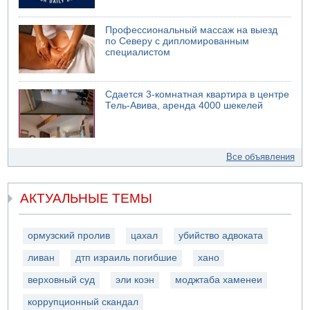
Профессиональный массаж на выезд
по Северу с дипломированным
специалистом
Сдается 3-комнатная квартира в центре
Тель-Авива, аренда 4000 шекелей
Все объявления
АКТУАЛЬНЫЕ ТЕМЫ
ормузский пролив
цахал
убийство адвоката
ливан
дтп израиль погибшие
хано
верховный суд
эли коэн
моджтаба хаменеи
коррупционный скандал