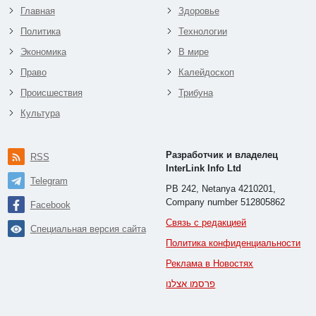
Главная
Здоровье
Политика
Технологии
Экономика
В мире
Право
Калейдоскоп
Происшествия
Трибуна
Культура
Разработчик и владелец
RSS
InterLink Info Ltd
Telegram
PB 242, Netanya 4210201,
Company number 512805862
Facebook
Связь с редакцией
Специальная версия сайта
Политика конфиденциальности
Реклама в Новостях
פרסמו אצלנו