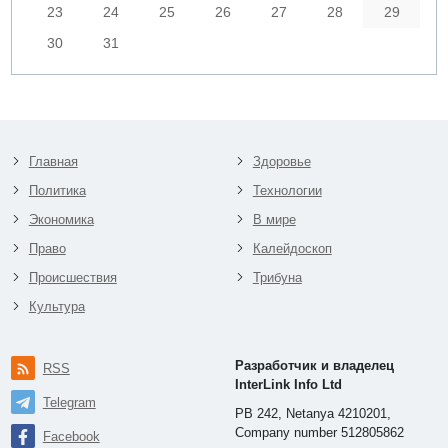
23
24
25
26
27
28
29
30
31
Главная
Здоровье
Политика
Технологии
Экономика
В мире
Право
Калейдоскоп
Происшествия
Трибуна
Культура
Разработчик и владелец
RSS
InterLink Info Ltd
Telegram
PB 242, Netanya 4210201,
Company number 512805862
Facebook