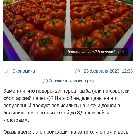
bahadirsansarci/Shutterstock.com
Экономика
23 февраля 2020, 12:38
Отправить комментарий
Заметили, что подорожал перец гамба (или по-советски
«болгарский перец»)? На этой неделе цены на этот
популярный продукт повысились на 22% и дошли в
большинстве торговых сетей до 8,9 шекелей за
килограмм.
Оказывается, это происходит из-за того, что почти весь