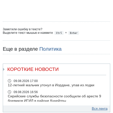
Заметили ошибку в тексте?
Выделите текст мышью и нажмите
+
Ctrl
Enter
Еще в разделе
Политика
КОРОТКИЕ НОВОСТИ
09.08.2026 17:00
12-летний мальчик утонул в Иордане, упав из лодки
09.08.2026 16:56
Сирийские службы безопасности сообщили об аресте 9
боевиков ИГИЛ в районе Кунейтры
09.08.2026 16:53
Вся лента
Прогноз погоды: с понедельника усиление жары в