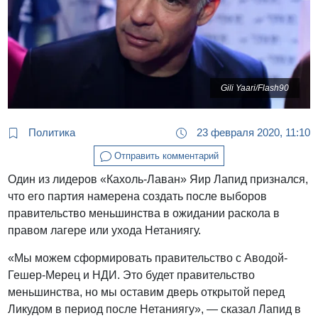
Gili Yaari/Flash90
Политика
23 февраля 2020, 11:10
Отправить комментарий
Один из лидеров «Кахоль-Лаван» Яир Лапид признался,
что его партия намерена создать после выборов
правительство меньшинства в ожидании раскола в
правом лагере или ухода Нетаниягу.
«Мы можем сформировать правительство с Аводой-
Гешер-Мерец и НДИ. Это будет правительство
меньшинства, но мы оставим дверь открытой перед
Ликудом в период после Нетаниягу», — сказал Лапид в