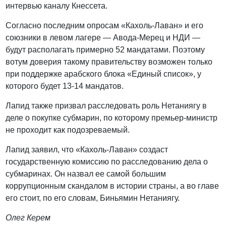
интервью каналу Кнессета.
Согласно последним опросам «Кахоль-Лаван» и его
союзники в левом лагере — Авода-Мерец и НДИ —
будут располагать примерно 52 мандатами. Поэтому
вотум доверия такому правительству возможен только
при поддержке арабского блока «Единый список», у
которого будет 13-14 мандатов.
Лапид также призвал расследовать роль Нетаниягу в
деле о покупке субмарин, по которому премьер-министр
не проходит как подозреваемый.
Лапид заявил, что «Кахоль-Лаван» создаст
государственную комиссию по расследованию дела о
субмаринах. Он назвал ее самой большим
коррупционным скандалом в истории страны, а во главе
его стоит, по его словам, Биньямин Нетаниягу.
Олег Керем