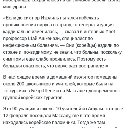
минздрава.
«Если до сих пор Израиль пытался избежать
проникновения вируса в страну, то теперь ситуация
кардинально изменилась, — сказал в интервью Ynet
профессор Шай Ашкенази, специалист по
инфекционным болезням. — Они (корейцы) ездили по
стране и, по-видимому, не знали, что больны, поскольку
симптомы еще слабо проявились. Поэтому есть
большая опасность, что вирус распространился».
В настоящее время в домашний изолятор помещены
около 200 школьников и учителей, которые были на
экскурсиях в Беэр-Шеве и на Массаде одновременно с
группой корейских туристов.
Это 90 учащихся школы 10 учителей из Афулы, которые
12 февраля посещали Массаду, где в это время
находились корейские паломники. Тогда же там