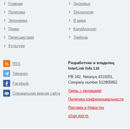
Главная
Здоровье
Политика
Технологии
Экономика
В мире
Право
Калейдоскоп
Происшествия
Трибуна
Культура
Разработчик и владелец
RSS
InterLink Info Ltd
Telegram
PB 242, Netanya 4210201,
Company number 512805862
Facebook
Связь с редакцией
Специальная версия сайта
Политика конфиденциальности
Реклама в Новостях
פרסמו אצלנו