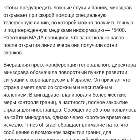
Чтобы предупредить ложные слухи и панику, минздрав
открывает при скорой помощи специальную
телефонную линию, по которой можно получить точную
и подтвержденную медиками информацию — *5400.
Работники МАДА сообщили, что за несколько часов
после открытия линии вчера они получили сотни
звонков.
Вчерашняя пресс-конференция генерального директора
минздрава обозначила поворотный пункт в развитии
ситуации с коронавирусом в Израиле. Он признал, что
страна имеет дело со сложным и масштабным
явлением. В минздраве планировали более жесткие
меры контроля границ, в частности, полное закрытие
страны для иностранцев. Сообщение об этом появилось
на сайте минздрава, однако через короткое время оно
исчезло. Times of Israel обращает внимание на то, что
сообщение о возможном закрытии границ для
иностранцев сохранилось на английской версии сайта