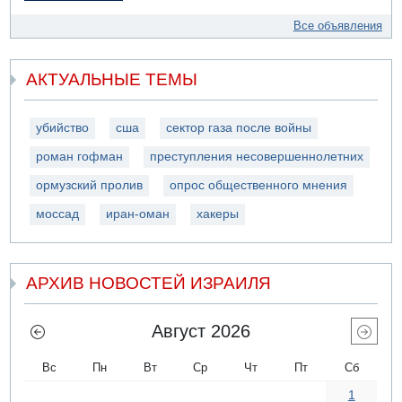
Все объявления
АКТУАЛЬНЫЕ ТЕМЫ
убийство
сша
сектор газа после войны
роман гофман
преступления несовершеннолетних
ормузский пролив
опрос общественного мнения
моссад
иран-оман
хакеры
АРХИВ НОВОСТЕЙ ИЗРАИЛЯ
Август 2026
Вс
Пн
Вт
Ср
Чт
Пт
Сб
1