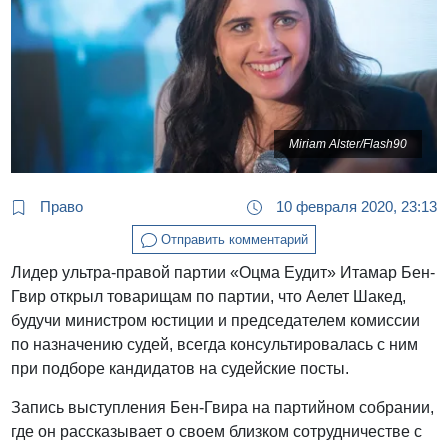
Miriam Alster/Flash90
Право
10 февраля 2020, 23:13
Отправить комментарий
Лидер ультра-правой партии «Оцма Еудит» Итамар Бен-
Гвир открыл товарищам по партии, что Аелет Шакед,
будучи министром юстиции и председателем комиссии
по назначению судей, всегда консультировалась с ним
при подборе кандидатов на судейские посты.
Запись выступления Бен-Гвира на партийном собрании,
где он рассказывает о своем близком сотрудничестве с