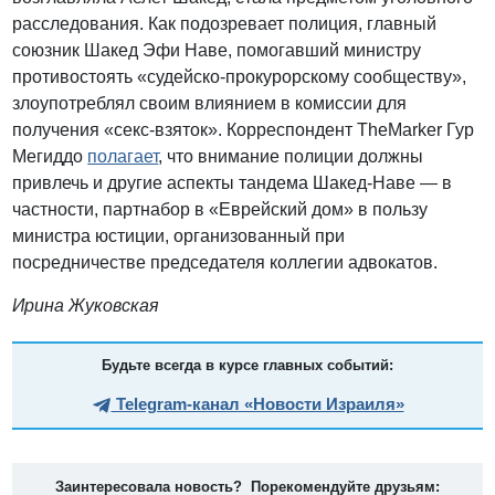
расследования. Как подозревает полиция, главный
союзник Шакед Эфи Наве, помогавший министру
противостоять «судейско-прокурорскому сообществу»,
злоупотреблял своим влиянием в комиссии для
получения «секс-взяток». Корреспондент TheMarker Гур
Мегиддо
полагает
, что внимание полиции должны
привлечь и другие аспекты тандема Шакед-Наве — в
частности, партнабор в «Еврейский дом» в пользу
министра юстиции, организованный при
посредничестве председателя коллегии адвокатов.
Ирина Жуковская
Будьте всегда в курсе главных событий:
Telegram-канал «Новости Израиля»
Заинтересовала новость? Порекомендуйте друзьям: