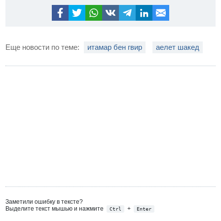
Еще новости по теме:
итамар бен гвир
аелет шакед
Заметили ошибку в тексте?
Выделите текст мышью и нажмите
+
Ctrl
Enter