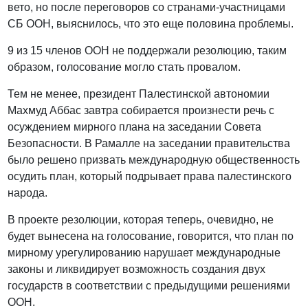
вето, но после переговоров со странами-участницами
СБ ООН, выяснилось, что это еще половина проблемы.
9 из 15 членов ООН не поддержали резолюцию, таким
образом, голосование могло стать провалом.
Тем не менее, президент Палестинской автономии
Махмуд Аббас завтра собирается произнести речь с
осуждением мирного плана на заседании Совета
Безопасности. В Рамалле на заседании правительства
было решено призвать международную общественность
осудить план, который подрывает права палестинского
народа.
В проекте резолюции, которая теперь, очевидно, не
будет вынесена на голосование, говорится, что план по
мирному урегулированию нарушает международные
законы и ликвидирует возможность создания двух
государств в соответствии с предыдущими решениями
ООН.