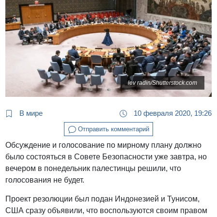
lev radin/Shutterstock.com
В мире
10 февраля 2020, 19:26
Отправить комментарий
Обсуждение и голосование по мирному плану должно
было состояться в Совете Безопасности уже завтра, но
вечером в понедельник палестинцы решили, что
голосования не будет.
Проект резолюции был подан Индонезией и Тунисом,
США сразу объявили, что воспользуются своим правом