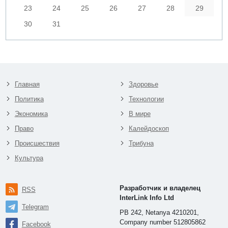
23
24
25
26
27
28
29
30
31
Главная
Здоровье
Политика
Технологии
Экономика
В мире
Право
Калейдоскоп
Происшествия
Трибуна
Культура
Разработчик и владелец
RSS
InterLink Info Ltd
Telegram
PB 242, Netanya 4210201,
Company number 512805862
Facebook