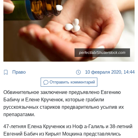
perfectlab/Shutterstock.com
Право
10 февраля 2020, 14:44
Отправить комментарий
Обвинительное заключение предъявлено Евгению
Бабичу и Елене Крученюк, которые грабили
русскоязычных стариков предварительно усыпив их
препаратами.
47-летняя Елена Крученюк из Ноф а-Галиль и 38-летний
Евгений Бабич из Кирьят Моцкина представлялись