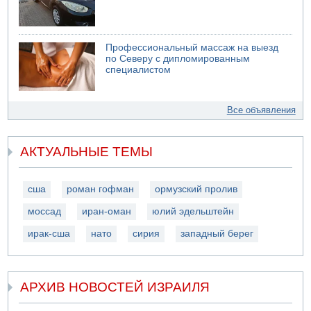
Профессиональный массаж на выезд
по Северу с дипломированным
специалистом
Все объявления
АКТУАЛЬНЫЕ ТЕМЫ
сша
роман гофман
ормузский пролив
моссад
иран-оман
юлий эдельштейн
ирак-сша
нато
сирия
западный берег
АРХИВ НОВОСТЕЙ ИЗРАИЛЯ