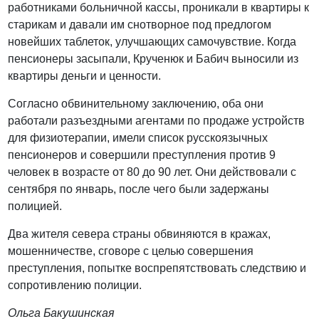
работниками больничной кассы, проникали в квартиры к
старикам и давали им снотворное под предлогом
новейших таблеток, улучшающих самочувствие. Когда
пенсионеры засыпали, Крученюк и Бабич выносили из
квартиры деньги и ценности.
Согласно обвинительному заключению, оба они
работали разъездными агентами по продаже устройств
для физиотерапии, имели список русскоязычных
пенсионеров и совершили преступления против 9
человек в возрасте от 80 до 90 лет. Они действовали с
сентября по январь, после чего были задержаны
полицией.
Два жителя севера страны обвиняются в кражах,
мошенничестве, сговоре с целью совершения
преступления, попытке воспрепятствовать следствию и
сопротивлению полиции.
Ольга Бакушинская