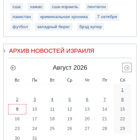
сша
хамас
сша-израиль
пентагон
пакистан
криминальная хроника
7 октября
футбол
западный берег
брэд купер
АРХИВ НОВОСТЕЙ ИЗРАИЛЯ
Август 2026
Вс
Пн
Вт
Ср
Чт
Пт
Сб
1
2
3
4
5
6
7
8
9
10
11
12
13
14
15
16
17
18
19
20
21
22
23
24
25
26
27
28
29
30
31