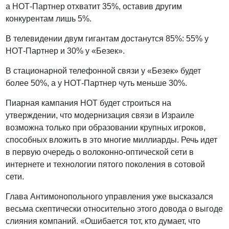
а НОТ-Партнер отхватит 35%, оставив другим
конкурентам лишь 5%.
В телевидении двум гигантам достанутся 85%: 55% у
НОТ-Партнер и 30% у «Безек».
В стационарной телефонной связи у «Безек» будет
более 50%, а у НОТ-Партнер чуть меньше 30%.
Пиарная кампания НОТ будет строиться на
утверждении, что модернизация связи в Израиле
возможна только при образовании крупных игроков,
способных вложить в это многие миллиарды. Речь идет
в первую очередь о волоконно-оптической сети в
интернете и технологии пятого поколения в сотовой
сети.
Глава Антимонопольного управления уже высказался
весьма скептически относительно этого довода о выгоде
слияния компаний. «Ошибается тот, кто думает, что