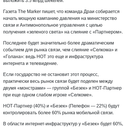
выложить 3.5 млрд шекелей.
Газета The Marker пишет, что команда Драи собирается
начать мощную кампанию давления на министерство
связи и Антимонопольное управления с целью
получения «зеленого света» на слияние с «Партнером».
Последнее будет значительно более драматическим
событием для рынка связи, чем слияние «Селкома» и
«Голана»: ведь НОТ это еще и инфраструктура
интернета и телевидение.
Если государство не остановит этот процесс,
практически весь рынок связи будет поделен между
двумя «монстрами» — группой «Безек» и НОТ-Партнер
при еще одном слабом игроке «Селкоме».
НОТ-Партнер (40%) и «Безек» (Пелефон — 22%) будут
контролировать более 60% рынка мобильной связи.
В области интернет-инфраструктур у «Безек» будет 60%,