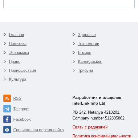
Главная
Здоровье
Политика
Технологии
Экономика
В мире
Право
Калейдоскоп
Происшествия
Трибуна
Культура
Разработчик и владелец
RSS
InterLink Info Ltd
Telegram
PB 242, Netanya 4210201,
Company number 512805862
Facebook
Связь с редакцией
Специальная версия сайта
Политика конфиденциальности