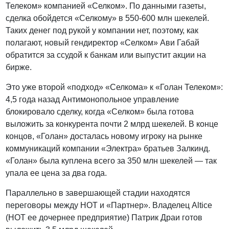
Телеком» компанией «Селком». По данными газеты,
сделка обойдется «Селкому» в 550-600 млн шекелей.
Таких денег под рукой у компании нет, поэтому, как
полагают, новый гендиректор «Селком» Ави Габай
обратится за ссудой к банкам или выпустит акции на
бирже.
Это уже второй «подход» «Селкома» к «Голан Телеком»:
4,5 года назад Антимонопольное управление
блокировало сделку, когда «Селком» была готова
выложить за конкурента почти 2 млрд шекелей. В конце
концов, «Голан» досталась новому игроку на рынке
коммуникаций компании «Электра» братьев Залкинд.
«Голан» была куплена всего за 350 млн шекелей — так
упала ее цена за два года.
Параллельно в завершающей стадии находятся
переговоры между НОТ и «Партнер». Владелец Altice
(НОТ ее дочернее предприятие) Патрик Драи готов