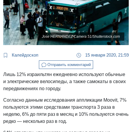
Jose HERNANDEZ Camera 51/Shutterstock.com
Калейдоскоп
15 января 2020, 21:59
Отправить комментарий
Лишь 12% израильтян ежедневно используют обычные
и электрические велосипеды, а также самокаты в своих
передвижениях по городу.
Согласно данным исследования аппликации Moovit, 7%
пользуются этими средствами транспорта 3 раза в
неделю, 6% до пяти раз в месяц и 10% пользуются очень
редко — несколько раз в год.