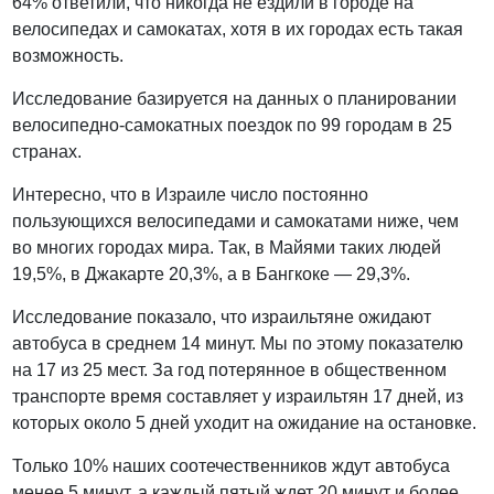
64% ответили, что никогда не ездили в городе на
велосипедах и самокатах, хотя в их городах есть такая
возможность.
Исследование базируется на данных о планировании
велосипедно-самокатных поездок по 99 городам в 25
странах.
Интересно, что в Израиле число постоянно
пользующихся велосипедами и самокатами ниже, чем
во многих городах мира. Так, в Майями таких людей
19,5%, в Джакарте 20,3%, а в Бангкоке — 29,3%.
Исследование показало, что израильтяне ожидают
автобуса в среднем 14 минут. Мы по этому показателю
на 17 из 25 мест. За год потерянное в общественном
транспорте время составляет у израильтян 17 дней, из
которых около 5 дней уходит на ожидание на остановке.
Только 10% наших соотечественников ждут автобуса
менее 5 минут, а каждый пятый ждет 20 минут и более.