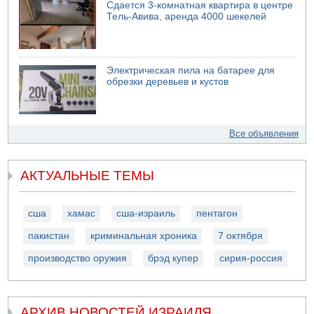
Сдается 3-комнатная квартира в центре
Тель-Авива, аренда 4000 шекелей
Электрическая пила на батарее для
обрезки деревьев и кустов
Все объявления
АКТУАЛЬНЫЕ ТЕМЫ
сша
хамас
сша-израиль
пентагон
пакистан
криминальная хроника
7 октября
производство оружия
брэд купер
сирия-россия
АРХИВ НОВОСТЕЙ ИЗРАИЛЯ