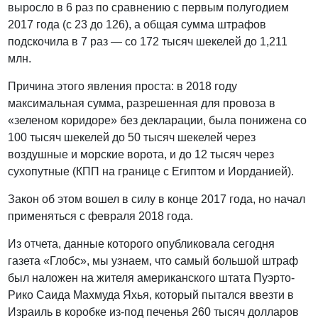
выросло в 6 раз по сравнению с первым полугодием
2017 года (с 23 до 126), а общая сумма штрафов
подскочила в 7 раз — со 172 тысяч шекелей до 1,211
млн.
Причина этого явления проста: в 2018 году
максимальная сумма, разрешенная для провоза в
«зеленом коридоре» без декларации, была понижена со
100 тысяч шекелей до 50 тысяч шекелей через
воздушные и морские ворота, и до 12 тысяч через
сухопутные (КПП на границе с Египтом и Иорданией).
Закон об этом вошел в силу в конце 2017 года, но начал
применяться с февраля 2018 года.
Из отчета, данные которого опубликовала сегодня
газета «Глобс», мы узнаем, что самый большой штраф
был наложен на жителя американского штата Пуэрто-
Рико Саида Махмуда Яхья, который пытался ввезти в
Израиль в коробке из-под печенья 260 тысяч долларов