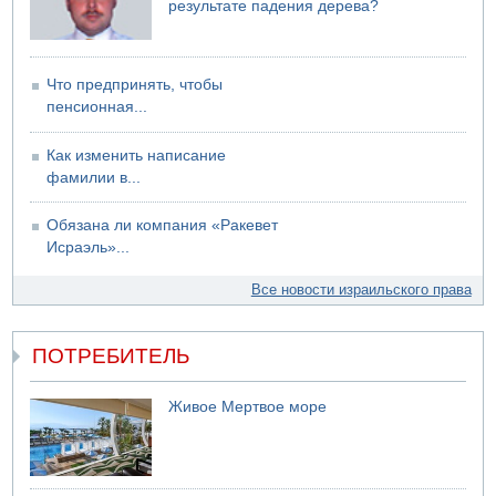
06.08.2026 13:07
результате падения дерева?
Возле Кирьят-Арбы пожар на местности
06.08.2026 12:06
США не будут давить на Израиль в вопросе Ливана
Что предпринять, чтобы
пенсионная...
Как изменить написание
фамилии в...
Обязана ли компания «Ракевет
Исраэль»...
Все новости израильского права
ПОТРЕБИТЕЛЬ
Живое Мертвое море