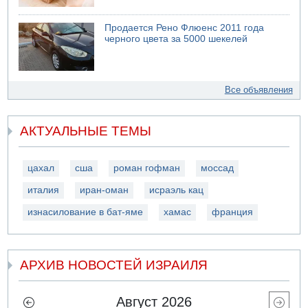
Продается Рено Флюенс 2011 года
черного цвета за 5000 шекелей
Все объявления
АКТУАЛЬНЫЕ ТЕМЫ
цахал
сша
роман гофман
моссад
италия
иран-оман
исраэль кац
изнасилование в бат-яме
хамас
франция
АРХИВ НОВОСТЕЙ ИЗРАИЛЯ
Август 2026