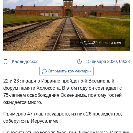
enesdigital/Shutterstock.com
Калейдоскоп
15 января 2020, 09:33
Отправить комментарий
22 и 23 января в Израиле пройдет 5-й Всемирный
форум памяти Холокоста. В этом году он совпадает с
75-летием освобождения Освенцима, поэтому гостей
ожидается много.
Примерно 47 глав государств, из них 26 президентов,
соберутся в Иерусалиме.
Приедут четыре короля (Бельгии, Люксембурга, Испании