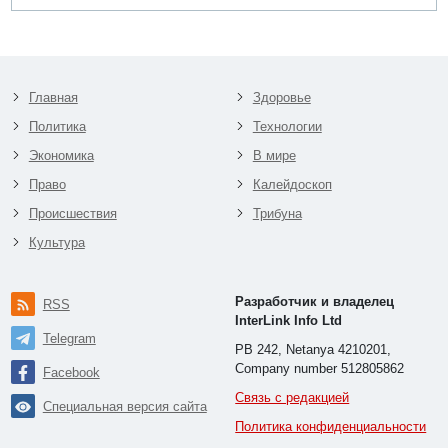
Главная
Здоровье
Политика
Технологии
Экономика
В мире
Право
Калейдоскоп
Происшествия
Трибуна
Культура
Разработчик и владелец
RSS
InterLink Info Ltd
Telegram
PB 242, Netanya 4210201,
Company number 512805862
Facebook
Связь с редакцией
Специальная версия сайта
Политика конфиденциальности