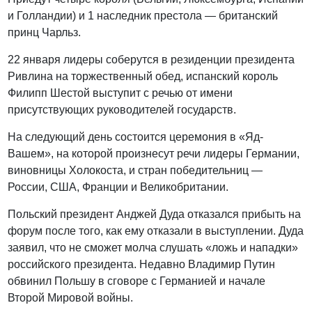
и Голландии) и 1 наследник престола — британский
принц Чарльз.
22 января лидеры соберутся в резиденции президента
Ривлина на торжественный обед, испанский король
Филипп Шестой выступит с речью от имени
присутствующих руководителей государств.
На следующий день состоится церемония в «Яд-
Вашем», на которой произнесут речи лидеры Германии,
виновницы Холокоста, и стран победительниц —
России, США, Франции и Великобритании.
Польский президент Анджей Дуда отказался прибыть на
форум после того, как ему отказали в выступлении. Дуда
заявил, что не сможет молча слушать «ложь и нападки»
российского президента. Недавно Владимир Путин
обвинил Польшу в сговоре с Германией и начале
Второй Мировой войны.