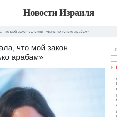
Новости Израиля
, что мой закон осложнит жизнь не только арабам»
ала, что мой закон
ько арабам»