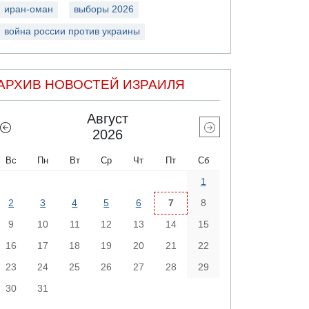
иран-оман
выборы 2026
война россии против украины
АРХИВ НОВОСТЕЙ ИЗРАИЛЯ
Август
2026
Вс
Пн
Вт
Ср
Чт
Пт
Сб
1
2
3
4
5
6
7
8
9
10
11
12
13
14
15
16
17
18
19
20
21
22
23
24
25
26
27
28
29
30
31