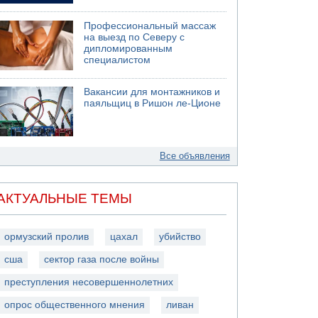
Профессиональный массаж
на выезд по Северу с
дипломированным
специалистом
Вакансии для монтажников и
паяльщиц в Ришон ле-Ционе
Все объявления
АКТУАЛЬНЫЕ ТЕМЫ
ормузский пролив
цахал
убийство
сша
сектор газа после войны
преступления несовершеннолетних
опрос общественного мнения
ливан