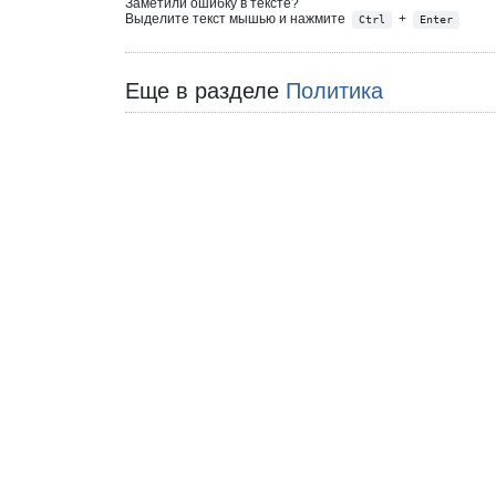
Заметили ошибку в тексте?
Выделите текст мышью и нажмите
+
Ctrl
Enter
Еще в разделе
Политика