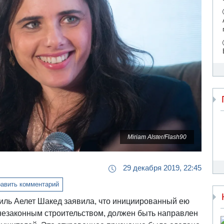
Miriam Alster/Flash90
29 декабря 2019, 22:45
авить комментарий
иль Аелет Шакед заявила, что инициированный ею
незаконным строительством, должен быть направлен