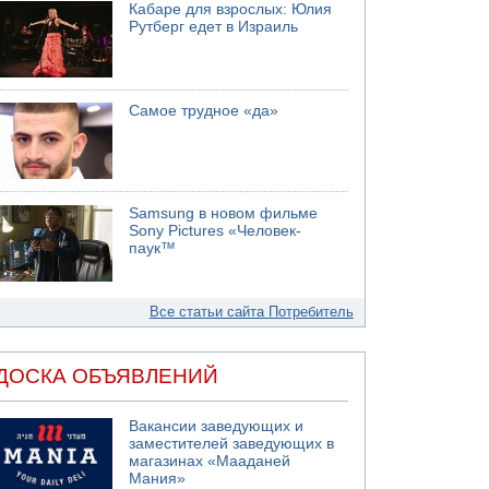
Кабаре для взрослых: Юлия
Рутберг едет в Израиль
Самое трудное «да»
Samsung в новом фильме
Sony Pictures «Человек-
паук™
Все статьи сайта Потребитель
ДОСКА ОБЪЯВЛЕНИЙ
Вакансии заведующих и
заместителей заведующих в
магазинах «Мааданей
Мания»