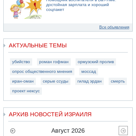
достойная зарплата и хороший
соцпакет
Все объявления
АКТУАЛЬНЫЕ ТЕМЫ
убийство
роман гофман
ормузский пролив
опрос общественного мнения
моссад
иран-оман
серые ссуды
гилад эрдан
смерть
проект нексус
АРХИВ НОВОСТЕЙ ИЗРАИЛЯ
Август 2026