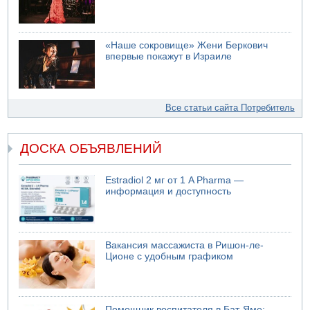
«Наше сокровище» Жени Беркович
впервые покажут в Израиле
Все статьи сайта Потребитель
ДОСКА ОБЪЯВЛЕНИЙ
Estradiol 2 мг от 1 A Pharma —
информация и доступность
Вакансия массажиста в Ришон-ле-
Ционе с удобным графиком
Помощник воспитателя в Бат-Яме: