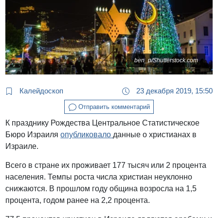
ben_p/Shutterstock.com
Калейдоскоп
23 декабря 2019, 15:50
Отправить комментарий
К празднику Рождества Центральное Статистическое
Бюро Израиля
опубликовало
данные о христианах в
Израиле.
Всего в стране их проживает 177 тысяч или 2 процента
населения. Темпы роста числа христиан неуклонно
снижаются. В прошлом году община возросла на 1,5
процента, годом ранее на 2,2 процента.