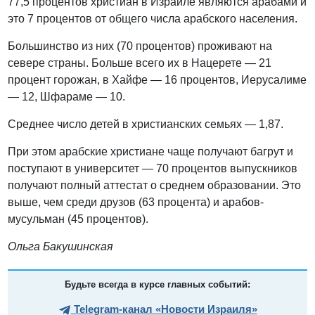
77,5 процентов христиан в Израиле являются арабами и
это 7 процентов от общего числа арабского населения.
Большинство из них (70 процентов) проживают на
севере страны. Больше всего их в Нацерете — 21
процент горожан, в Хайфе — 16 процентов, Иерусалиме
— 12, Шфараме — 10.
Среднее число детей в христианских семьях — 1,87.
При этом арабские христиане чаще получают багрут и
поступают в университет — 70 процентов выпускников
получают полный аттестат о среднем образовании. Это
выше, чем среди друзов (63 процента) и арабов-
мусульман (45 процентов).
Ольга Бакушинская
Будьте всегда в курсе главных событий:
Telegram-канал «Новости Израиля»