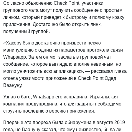
Согласно объяснению Check Point, участники
группового чата могут получить сообщение с простым
линком, который приведет к быстрому и полному краху
приложения. Достаточно было открыть линк,
полученный группой.
«Хакеру было достаточно произвести некую
манипуляцию с одним из параметров протокола связи
Whapsapp. Затем он мог заслать в групповой чат
сообщение, которое выглядело вполне невинным, но
могло уничтожить всю аппликацию», — рассказал глава
отдела уязвимости приложений в Check Point Одед
Ваануну.
Узнав о баге, Whatsapp его исправила. Израильская
компания предупредила, что для защиты необходимо
сгрузить последнюю версию приложения.
Впервые эта прореха была обнаружена в августе 2019
года, но Ваануну сказал, что ему неизвестно, была ли