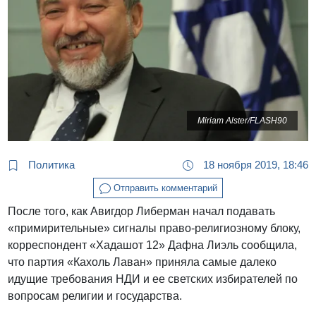
Miriam Alster/FLASH90
Политика
18 ноября 2019, 18:46
Отправить комментарий
После того, как Авигдор Либерман начал подавать
«примирительные» сигналы право-религиозному блоку,
корреспондент «Хадашот 12» Дафна Лиэль сообщила,
что партия «Кахоль Лаван» приняла самые далеко
идущие требования НДИ и ее светских избирателей по
вопросам религии и государства.