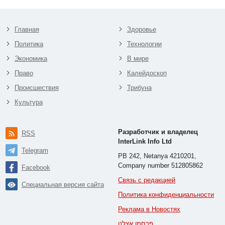
Главная
Здоровье
Политика
Технологии
Экономика
В мире
Право
Калейдоскоп
Происшествия
Трибуна
Культура
Разработчик и владелец
RSS
InterLink Info Ltd
Telegram
PB 242, Netanya 4210201,
Company number 512805862
Facebook
Связь с редакцией
Специальная версия сайта
Политика конфиденциальности
Реклама в Новостях
פרסמו אצלנו