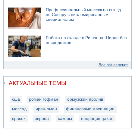
Профессиональный массаж на выезд
по Северу с дипломированным
специалистом
Работа на складе в Ришон ле-Ционе без
посредников
Все объявления
АКТУАЛЬНЫЕ ТЕМЫ
сша
роман гофман
ормузский пролив
моссад
иран-оман
финансовые махинации
spacex
европа
хакеры
операция цахал