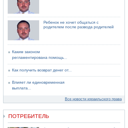
электрической компании
06.08.2026 13:07
Возле Кирьят-Арбы пожар на местности
Ребенок не хочет общаться с
06.08.2026 12:06
родителем после развода родителей
США не будут давить на Израиль в вопросе Ливана
06.08.2026 11:41
Трое подростков ограбили сексшоп в Холоне
Каким законом
регламентирована помощь...
Как получить возврат денег от...
Влияет ли единовременная
выплата...
Все новости израильского права
ПОТРЕБИТЕЛЬ