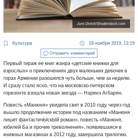
Jure Divich/Shutterstock.com
Культура
18 ноября 2019, 12:19
Отправить комментарий
Первый тираж ее книг жанра «детские книжки для
взрослых» о приключениях двух маленьких девочек в
горах Армении разошелся чуть больше, чем за неделю.
И сразу стало ясно, что на московско-питерском
горизонте взошла новая звезда — Наринэ Агбарян.
Повесть «Манюня» увидела свет в 2010 году, через год
вышло продолжение истории под названием «Манюня
пишет фантастичЫскЫй роман», повесть «Манюня,
юбилей Ба и прочие треволнения», появившаяся в
книжных магазинах в 2012 году, завершила трилогию.