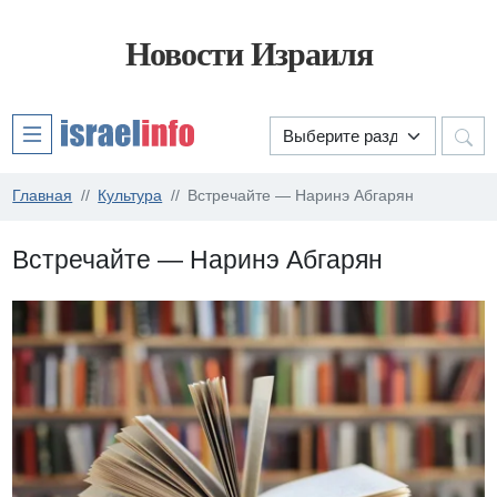
Новости Израиля
Главная
Культура
Встречайте — Наринэ Абгарян
Встречайте — Наринэ Абгарян