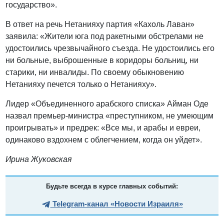
государство».
В ответ на речь Нетанияху партия «Кахоль Лаван»
заявила: «Жители юга под ракетными обстрелами не
удостоились чрезвычайного съезда. Не удостоились его
ни больные, выброшенные в коридоры больниц, ни
старики, ни инвалиды. По своему обыкновению
Нетанияху печется только о Нетанияху».
Лидер «Объединенного арабского списка» Айман Оде
назвал премьер-министра «преступником, не умеющим
проигрывать» и предрек: «Все мы, и арабы и евреи,
одинаково вздохнем с облегчением, когда он уйдет».
Ирина Жуковская
Будьте всегда в курсе главных событий:
Telegram-канал «Новости Израиля»