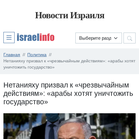
Новости Израиля
Главная
Политика
Нетанияху призвал к «чрезвычайным действиям»: «арабы хотят
уничтожить государство»
Нетанияху призвал к «чрезвычайным
действиям»: «арабы хотят уничтожить
государство»