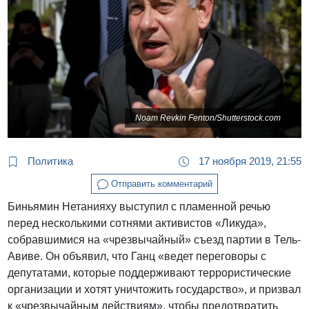
Noam Revkin Fenton/Shutterstock.com
Политика
17 ноября 2019, 21:55
Отправить комментарий
Биньямин Нетанияху выступил с пламенной речью
перед несколькими сотнями активистов «Ликуда»,
собравшимися на «чрезвычайный» съезд партии в Тель-
Авиве. Он объявил, что Ганц «ведет переговоры с
депутатами, которые поддерживают террористические
организации и хотят уничтожить государство», и призвал
к «чрезвычайным действиям», чтобы предотвратить