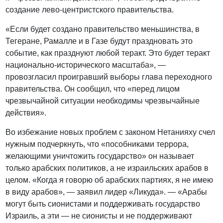
создание лево-центристского правительства.
«Если будет создано правительство меньшинства, в
Тегеране, Рамалле и в Газе будут праздновать это
событие, как празднуют любой теракт. Это будет теракт
национально-исторического масштаба», —
провозгласил проигравший выборы глава переходного
правительства. Он сообщил, что «перед лицом
чрезвычайной ситуации необходимы чрезвычайные
действия».
Во избежание новых проблем с законом Нетанияху счел
нужным подчеркнуть, что «пособниками террора,
желающими уничтожить государство» он называет
только арабских политиков, а не израильских арабов в
целом. «Когда я говорю об арабских партиях, я не имею
в виду арабов», — заявил лидер «Ликуда». — «Арабы
могут быть сионистами и поддерживать государство
Израиль, а эти — не сионисты и не поддерживают