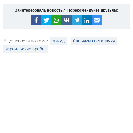
Заинтересовала новость? Порекомендуйте друзьям:
Еще новости по теме:
ликуд
биньямин нетанияху
израильские арабы