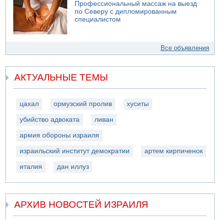
Профессиональный массаж на выезд
по Северу с дипломированным
специалистом
Все объявления
АКТУАЛЬНЫЕ ТЕМЫ
цахал
ормузский пролив
хуситы
убийство адвоката
ливан
армия обороны израиля
израильский институт демократии
артем кирпиченок
италия
дан иллуз
АРХИВ НОВОСТЕЙ ИЗРАИЛЯ