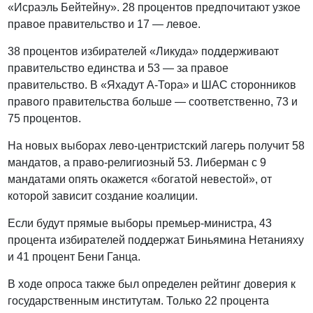
«Исраэль Бейтейну». 28 процентов предпочитают узкое
правое правительство и 17 — левое.
38 процентов избирателей «Ликуда» поддерживают
правительство единства и 53 — за правое
правительство. В «Яхадут А-Тора» и ШАС сторонников
правого правительства больше — соответственно, 73 и
75 процентов.
На новых выборах лево-центристский лагерь получит 58
мандатов, а право-религиозный 53. Либерман с 9
мандатами опять окажется «богатой невестой», от
которой зависит создание коалиции.
Если будут прямые выборы премьер-министра, 43
процента избирателей поддержат Биньямина Нетанияху
и 41 процент Бени Ганца.
В ходе опроса также был определен рейтинг доверия к
государственным институтам. Только 22 процента