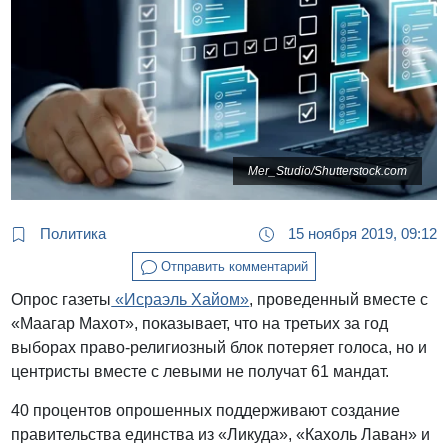
Mer_Studio/Shutterstock.com
Политика
15 ноября 2019, 09:12
Отправить комментарий
Опрос газеты
«Исраэль Хайом»
, проведенный вместе с
«Маагар Махот», показывает, что на третьих за год
выборах право-религиозный блок потеряет голоса, но и
центристы вместе с левыми не получат 61 мандат.
40 процентов опрошенных поддерживают создание
правительства единства из «Ликуда», «Кахоль Лаван» и