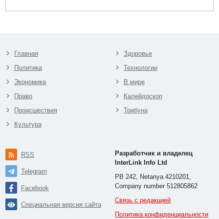
Главная
Здоровье
Политика
Технологии
Экономика
В мире
Право
Калейдоскоп
Происшествия
Трибуна
Культура
Разработчик и владелец
RSS
InterLink Info Ltd
Telegram
PB 242, Netanya 4210201,
Company number 512805862
Facebook
Связь с редакцией
Специальная версия сайта
Политика конфиденциальности