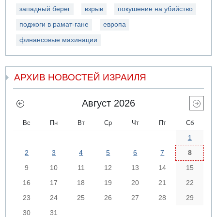
западный берег
взрыв
покушение на убийство
поджоги в рамат-гане
европа
финансовые махинации
АРХИВ НОВОСТЕЙ ИЗРАИЛЯ
Август 2026
Вс
Пн
Вт
Ср
Чт
Пт
Сб
1
2
3
4
5
6
7
8
9
10
11
12
13
14
15
16
17
18
19
20
21
22
23
24
25
26
27
28
29
30
31