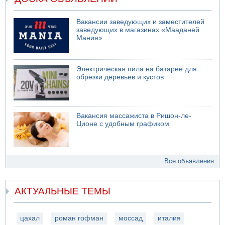
Вакансии заведующих и заместителей
заведующих в магазинах «Мааданей
Мания»
Электрическая пила на батарее для
обрезки деревьев и кустов
Вакансия массажиста в Ришон-ле-
Ционе с удобным графиком
Все объявления
АКТУАЛЬНЫЕ ТЕМЫ
цахал
роман гофман
моссад
италия