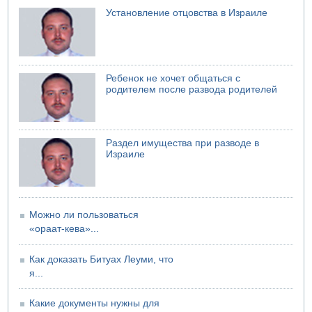
05.08.2026 10:16
Установление отцовства в Израиле
Левые активисты пытались ворваться в офис
"Религиозного сионизма"
Ребенок не хочет общаться с
родителем после развода родителей
Раздел имущества при разводе в
Израиле
Можно ли пользоваться
«ораат-кева»...
Как доказать Битуах Леуми, что
я...
Какие документы нужны для