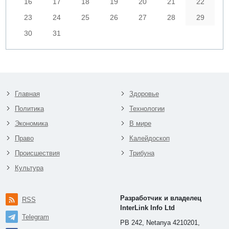
16
17
18
19
20
21
22
23
24
25
26
27
28
29
30
31
Главная
Здоровье
Политика
Технологии
Экономика
В мире
Право
Калейдоскоп
Происшествия
Трибуна
Культура
Разработчик и владелец
RSS
InterLink Info Ltd
Telegram
PB 242, Netanya 4210201,