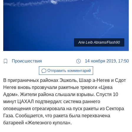
Arie Leib Abrams/Flash90
Происшествия
14 ноября 2019, 17:50
Отправить комментарий
В приграничных районах Эшколь, Шаар а-Негев и Сдот
Негев вновь прозвучали ракетные тревоги «Цева
Адом». Жители района слышали взрывы. Спустя 10
минут ЦАХАЛ подтвердил: система раннего
оповещения отреагировала на пуск ракеты из Сектора
Газа. Сообщается, что ракета была перехвачена
батареей «Железного купола».