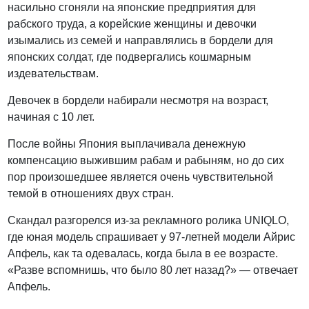
насильно сгоняли на японские предприятия для
рабского труда, а корейские женщины и девочки
изымались из семей и направлялись в бордели для
японских солдат, где подвергались кошмарным
издевательствам.
Девочек в бордели набирали несмотря на возраст,
начиная с 10 лет.
После войны Япония выплачивала денежную
компенсацию выжившим рабам и рабыням, но до сих
пор произошедшее является очень чувствительной
темой в отношениях двух стран.
Скандал разгорелся из-за рекламного ролика UNIQLO,
где юная модель спрашивает у 97-летней модели Айрис
Апфель, как та одевалась, когда была в ее возрасте.
«Разве вспомнишь, что было 80 лет назад?» — отвечает
Апфель.