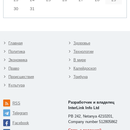
30
31
Главная
Здоровье
Политика
Технологии
Экономика
В мире
Право
Калейдоскоп
Происшествия
Трибуна
Культура
Разработчик и владелец
RSS
InterLink Info Ltd
Telegram
PB 242, Netanya 4210201,
Company number 512805862
Facebook