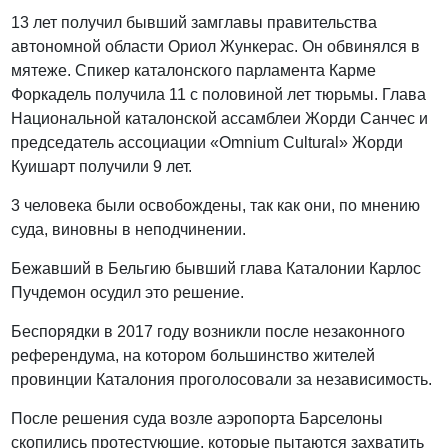
13 лет получил бывший замглавы правительства
автономной области Ориол Жункерас. Он обвинялся в
мятеже. Спикер каталонского парламента Карме
Форкадель получила 11 с половиной лет тюрьмы. Глава
Национальной каталонской ассамблеи Жорди Санчес и
председатель ассоциации «Omnium Cultural» Жорди
Куишарт получили 9 лет.
3 человека были освобождены, так как они, по мнению
суда, виновны в неподчинении.
Бежавший в Бельгию бывший глава Каталонии Карлос
Пучдемон осудил это решение.
Беспорядки в 2017 году возникли после незаконного
референдума, на котором большинство жителей
провинции Каталония проголосовали за независимость.
После решения суда возле аэропорта Барселоны
скопились протестующие, которые пытаются захватить