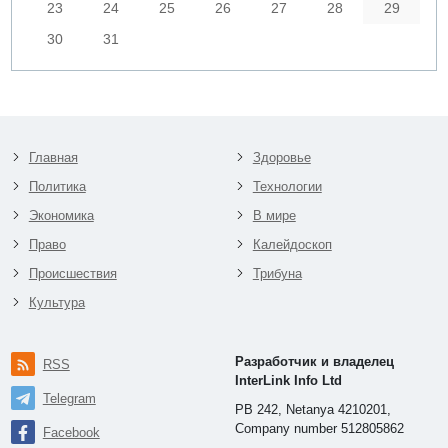
23
24
25
26
27
28
29
30
31
Главная
Здоровье
Политика
Технологии
Экономика
В мире
Право
Калейдоскоп
Происшествия
Трибуна
Культура
Разработчик и владелец
RSS
InterLink Info Ltd
Telegram
PB 242, Netanya 4210201,
Company number 512805862
Facebook