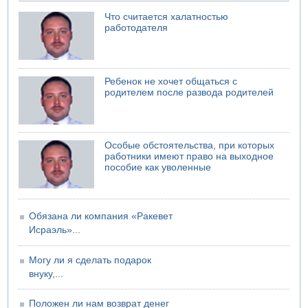
четверг о создании новой политической партии
Что считается халатностью
работодателя
Ребенок не хочет общаться с
родителем после развода родителей
Особые обстоятельства, при которых
работники имеют право на выходное
пособие как уволенные
Обязана ли компания «Ракевет
Исраэль»...
Могу ли я сделать подарок
внуку,...
Положен ли нам возврат денег