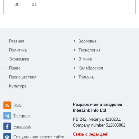
30
31
Главная
Здоровье
Политика
Технологии
Экономика
В мире
Право
Калейдоскоп
Происшествия
Трибуна
Культура
Разработчик и владелец
RSS
InterLink Info Ltd
Telegram
PB 242, Netanya 4210201,
Company number 512805862
Facebook
Связь с редакцией
Специальная версия сайта