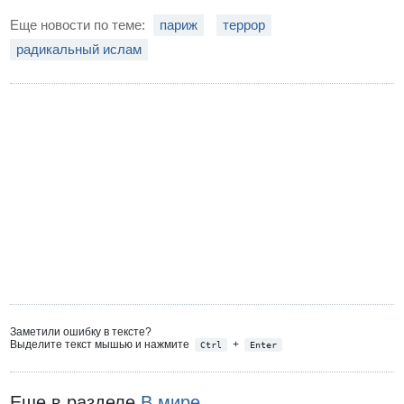
Еще новости по теме:
париж
террор
радикальный ислам
Заметили ошибку в тексте?
Выделите текст мышью и нажмите
+
Ctrl
Enter
Еще в разделе
В мире