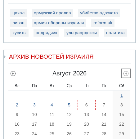
цахал
ормузский пролив
убийство адвоката
ливан
армия обороны израиля
reform uk
хуситы
подрядчик
ультраордоксы
политика
АРХИВ НОВОСТЕЙ ИЗРАИЛЯ
Август 2026
Вс
Пн
Вт
Ср
Чт
Пт
Сб
1
2
3
4
5
6
7
8
9
10
11
12
13
14
15
16
17
18
19
20
21
22
23
24
25
26
27
28
29