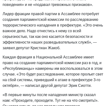
поведения» и не «подавал тревожных признаков».
Лидер фракции правой партии в Ассамблее потребует
создания парламентской комиссии по расследованию
террористического нападения в префектуре. «Это очень
важное дело. Надо отнестись к нему со всей
серьезностью, так как оно касается безопасности и
эффективности наших разведывательных служб», —
заявил депутат Кристиан Жакоб.
Каждая фракция в Национальной Ассамблее имеет
право на создание парламентской комиссии раз в год, и
«Республиканцы» намерены им воспользоваться в этом
случае. «Это будет расследование, которое прольет свет
на сбой системы, приведший к атаке в префектуре 3-го
октября», — написал другой депутат Эрик Сиотти.
«В первые минуты после нападения министр сказал
нам: «Проходите, проходите. Тут не на что смотреть!».