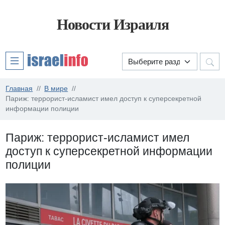
Новости Израиля
Главная
В мире
Париж: террорист-исламист имел доступ к суперсекретной
информации полиции
Париж: террорист-исламист имел
доступ к суперсекретной информации
полиции