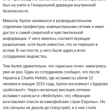
был на учете в Генеральной дирекции внутренней
безопасности.
Микаэль Арпон занимался в разведывательном
отделении префектуры компьютерными сетями и имел
доступ к самой секретной и чувствительной
информации. У него имелось соответствующее
разрешение, хотя было известно, что он перешел в
ислам. В частности, у него были адреса всех
сотрудников ведомства.
Тем более удивительно, что «красные огни» зажигались
уже не раз. Один из сотрудников сообщил, что после
теракта в Charlie Hebdo, где исламисты убили 12
человек в январе 2015 года, Арпон воскликнут «Здорово
сработано!». Через несколько месяцев сетевик-
исламист написал в «Фейсбуке», что «Франция
возглавляет список исламофобских стран Европы». Но
эти сигналы не дошли до спецслужб, и о них стало