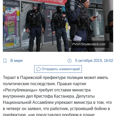
PVNF/Shutterstock.com
В мире
5 октября 2019, 16:02
Отправить комментарий
Теракт в Парижской префектуре полиции может иметь
политические последствия. Правая партия
«Республиканцы» требует отставки министра
внутренних дел Кристофа Кастанера. Депутаты
Национальной Ассамблеи упрекают министра в том, что
в четверг он заявил, что работник, устроивший бойню в
префектуре, «не представлял проблем в плане