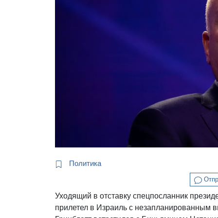
Политика
Отпр
Уходящий в отставку спецпосланник прези
прилетел в Израиль с незапланированным в