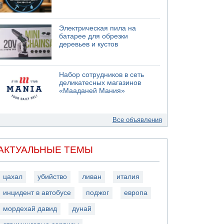
Электрическая пила на
батарее для обрезки
деревьев и кустов
Набор сотрудников в сеть
деликатесных магазинов
«Мааданей Мания»
Все объявления
АКТУАЛЬНЫЕ ТЕМЫ
цахал
убийство
ливан
италия
инцидент в автобусе
поджог
европа
мордехай давид
дунай