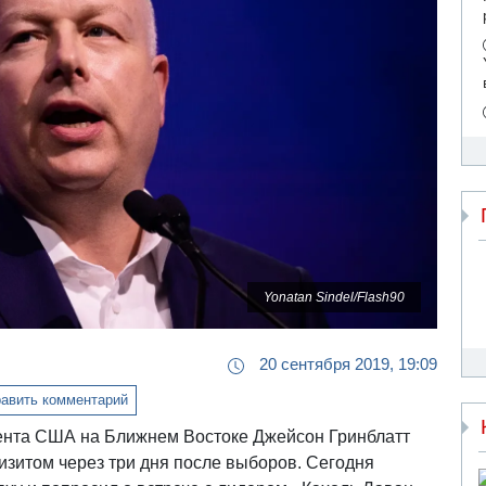
Yonatan Sindel/Flash90
20 сентября 2019, 19:09
авить комментарий
дента США на Ближнем Востоке Джейсон Гринблатт
изитом через три дня после выборов. Сегодня