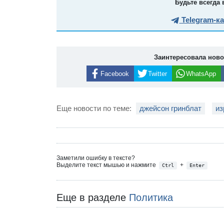
Будьте всегда 
Telegram-к
Заинтересовала нов
Facebook
Twitter
WhatsApp
Еще новости по теме:
джейсон гринблат
из
Заметили ошибку в тексте?
Выделите текст мышью и нажмите
+
Ctrl
Enter
Еще в разделе
Политика