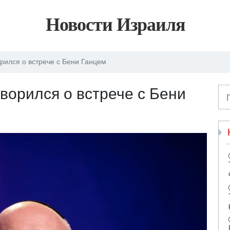
Новости Израиля
рился о встрече с Бени Ганцем
ворился о встрече с Бени