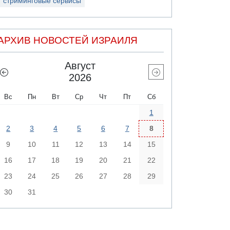
стриминговые сервисы
АРХИВ НОВОСТЕЙ ИЗРАИЛЯ
Август
2026
Вс
Пн
Вт
Ср
Чт
Пт
Сб
1
2
3
4
5
6
7
8
9
10
11
12
13
14
15
16
17
18
19
20
21
22
23
24
25
26
27
28
29
30
31