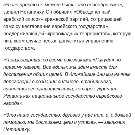
Этого просто не может быть, это невообразимо», —
заявил Нетанияху. Он объявил «Объединенный
арабский список» вражеской партией, «отрицающей
само существование еврейского государства»,
поддерживающей «кровожадных террористов», которую
ни в коем случае нельзя допустить к управлению
государством.
«Я разговаривал со всеми союзниками «Ликуда» по
правому лагерю. Все едины: мы идем вместе для
достижения общих целей. В ближайшие дни мы начнем
переговоры о создании сильного, стабильного,
сионистского правительства, которое укрепит
Израиль как национальное государство еврейского
народа».
«Это наше государство, другого у нас нет, и, с божьей
помощью, мы достигнем цели и успеха», — заключил
Нетанияху.