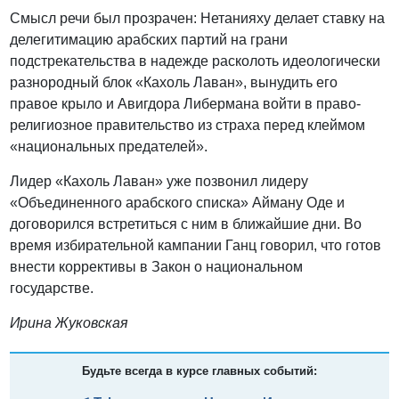
Смысл речи был прозрачен: Нетанияху делает ставку на
делегитимацию арабских партий на грани
подстрекательства в надежде расколоть идеологически
разнородный блок «Кахоль Лаван», вынудить его
правое крыло и Авигдора Либермана войти в право-
религиозное правительство из страха перед клеймом
«национальных предателей».
Лидер «Кахоль Лаван» уже позвонил лидеру
«Объединенного арабского списка» Айману Оде и
договорился встретиться с ним в ближайшие дни. Во
время избирательной кампании Ганц говорил, что готов
внести коррективы в Закон о национальном
государстве.
Ирина Жуковская
Будьте всегда в курсе главных событий: