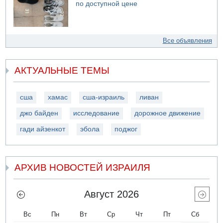
по доступной цене
Все объявления
АКТУАЛЬНЫЕ ТЕМЫ
сша
хамас
сша-израиль
ливан
джо байден
исследование
дорожное движение
гади айзенкот
эбола
поджог
АРХИВ НОВОСТЕЙ ИЗРАИЛЯ
Август 2026
Вс
Пн
Вт
Ср
Чт
Пт
Сб