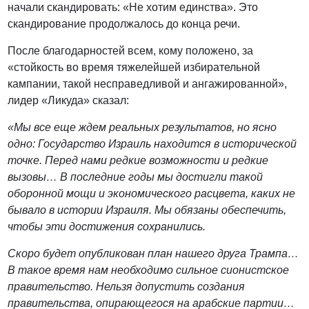
начали скандировать: «Не хотим единства». Это
скандирование продолжалось до конца речи.
После благодарностей всем, кому положено, за
«стойкость во время тяжелейшей избирательной
кампании, такой несправедливой и ангажированной»,
лидер «Ликуда» сказал:
«Мы все еще ждем реальных результатов, но ясно
одно: Государство Израиль находится в исторической
точке. Перед нами редкие возможности и редкие
вызовы… В последние годы мы достигли такой
оборонной мощи и экономического расцвета, каких не
бывало в истории Израиля. Мы обязаны обеспечить,
чтобы эти достижения сохранились.
Скоро будет опубликован план нашего друга Трампа…
В такое время нам необходимо сильное сионистское
правительство. Нельзя допустить создания
правительства, опирающегося на арабские партии…