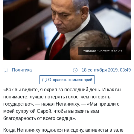
Yonatan Sindel/Flash90
Политика
18 сентября 2019, 03:49
Отправить комментарий
«Как вы видите, я охрип за последний день. И как вы
понимаете, лучше потерять голос, чем потерять
государство», — начал Нетанияху. — «Мы пришли с
моей супругой Сарой, чтобы выразить вам
благодарность от всего сердца».
Когда Нетанияху поднялся на сцену, активисты в зале