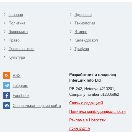
Главная
Здоровье
Политика
Технологии
Экономика
В мире
Право
Калейдоскоп
Происшествия
Трибуна
Культура
Разработчик и владелец
RSS
InterLink Info Ltd
Telegram
PB 242, Netanya 4210201,
Company number 512805862
Facebook
Связь с редакцией
Специальная версия сайта
Политика конфиденциальности
Реклама в Новостях
פרסמו אצלנו