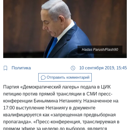
Hadas Parush/Flash90
Политика
10 сентября 2019, 15:45
Отправить комментарий
Партия «Демократический лагерь» подала в ЦИК
петицию против прямой трансляции в СМИ пресс-
конференции Биньямина Нетаниягу. Назначенное на
17:00 выступление Нетаниягу в документе
квалифицируется как «запрещенная предвыборная
пропаганда». «Пресс-конференция, транслируемая в
прямом эфире за неделю до выборов, является