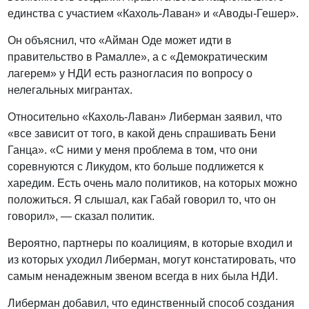
единства с участием «Кахоль-Лаван» и «Аводы-Гешер».
Он объяснил, что «Айман Оде может идти в
правительство в Рамалле», а с «Демократическим
лагерем» у НДИ есть разногласия по вопросу о
нелегальных мигрантах.
Относительно «Кахоль-Лаван» Либерман заявил, что
«все зависит от того, в какой день спрашивать Бени
Ганца». «С ними у меня проблема в том, что они
соревнуются с Ликудом, кто больше подлижется к
харедим. Есть очень мало политиков, на которых можно
положиться. Я слышал, как Габай говорил то, что он
говорил», — сказал политик.
Вероятно, партнеры по коалициям, в которые входил и
из которых уходил Либерман, могут констатировать, что
самым ненадежным звеном всегда в них была НДИ.
Либерман добавил, что единственный способ создания