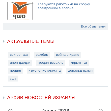
Требуются работники на сборку
электроники в Холоне
Все объявления
АКТУАЛЬНЫЕ ТЕМЫ
сектор газа
рамбам
война в иране
инон дардик
греция-израиль
кирьят-гат
греция
изменение климата
дональд трамп
сша
АРХИВ НОВОСТЕЙ ИЗРАИЛЯ
Август 2026