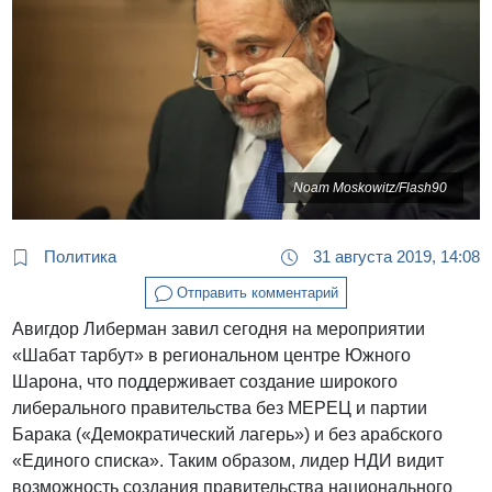
Noam Moskowitz/Flash90
Политика
31 августа 2019, 14:08
Отправить комментарий
Авигдор Либерман завил сегодня на мероприятии
«Шабат тарбут» в региональном центре Южного
Шарона, что поддерживает создание широкого
либерального правительства без МЕРЕЦ и партии
Барака («Демократический лагерь») и без арабского
«Единого списка». Таким образом, лидер НДИ видит
возможность создания правительства национального