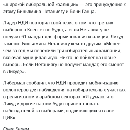
«широкой либеральной коалиции» — это принуждение к
этому Биньямина Нетаниягу и Бени Ганца.
Лидер НДИ повторил свой тезис о том, что третьих
выборов в Кнессет не будет, а если Нетаниягу не
получит 61 мандат для формирования коалиции, Ликуд
заменит Биньямина Нетаниягу кем-то другим. «Менее
чем за год мы пережили три избирательных кампании,
включая муниципальную. Никто не пойдет на новые
выборы. Если Нетаниягу не получит мандат, его сменят
в Ликуде».
Либерман сообщил, что НДИ провидит мобилизацию
волонтеров для наблюдения на избирательных участках
в религиозном и арабском секторах. «Я думаю, что
Ликуд и другие партии будут приветствовать
наблюдателей за выборами, подчиняющихся главе
ЦИК».
Олег Керем