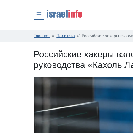
Главная
Политика
Российские хакеры взлом
Российские хакеры вз
руководства «Кахоль Л