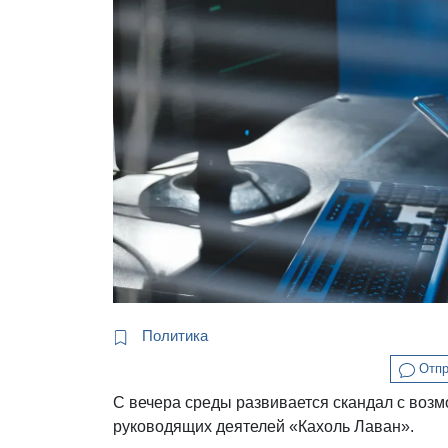
Политика
Отпр
С вечера среды развивается скандал с воз
руководящих деятелей «Кахоль Лаван».