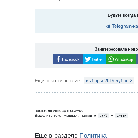
Будьте всегда 
Telegram-к
Заинтересовала нов
Facebook
Twitter
WhatsApp
Еще новости по теме:
выборы-2019 дубль 2
Заметили ошибку в тексте?
Выделите текст мышью и нажмите
+
Ctrl
Enter
Еще в разделе
Политика