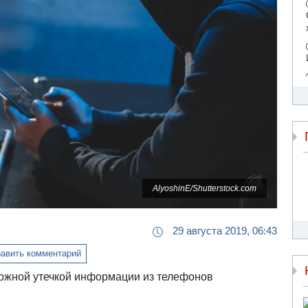
AlyoshinE/Shutterstock.com
29 августа 2019, 06:43
авить комментарий
можной утечкой информации из телефонов