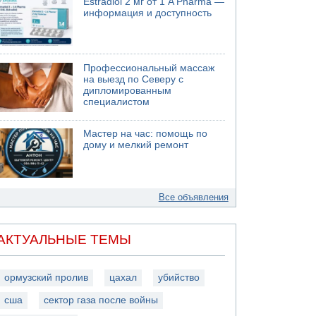
Estradiol 2 мг от 1 A Pharma —
информация и доступность
Профессиональный массаж
на выезд по Северу с
дипломированным
специалистом
Мастер на час: помощь по
дому и мелкий ремонт
Все объявления
АКТУАЛЬНЫЕ ТЕМЫ
ормузский пролив
цахал
убийство
сша
сектор газа после войны