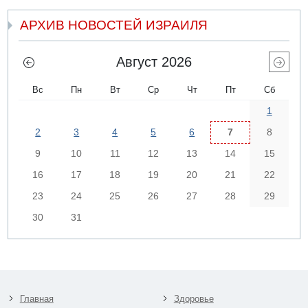
АРХИВ НОВОСТЕЙ ИЗРАИЛЯ
Август 2026
Вс
Пн
Вт
Ср
Чт
Пт
Сб
1
2
3
4
5
6
7
8
9
10
11
12
13
14
15
16
17
18
19
20
21
22
23
24
25
26
27
28
29
30
31
Главная
Здоровье