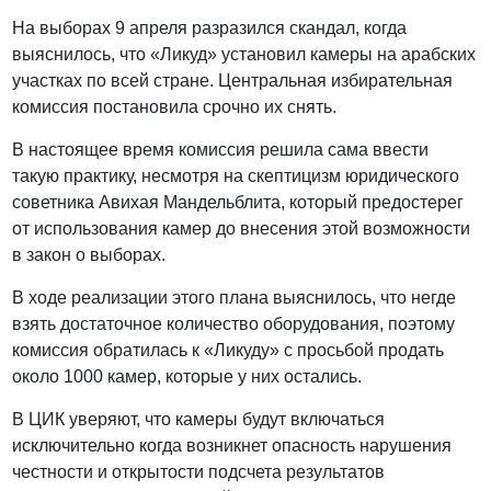
На выборах 9 апреля разразился скандал, когда
выяснилось, что «Ликуд» установил камеры на арабских
участках по всей стране. Центральная избирательная
комиссия постановила срочно их снять.
В настоящее время комиссия решила сама ввести
такую практику, несмотря на скептицизм юридического
советника Авихая Мандельблита, который предостерег
от использования камер до внесения этой возможности
в закон о выборах.
В ходе реализации этого плана выяснилось, что негде
взять достаточное количество оборудования, поэтому
комиссия обратилась к «Ликуду» с просьбой продать
около 1000 камер, которые у них остались.
В ЦИК уверяют, что камеры будут включаться
исключительно когда возникнет опасность нарушения
честности и открытости подсчета результатов