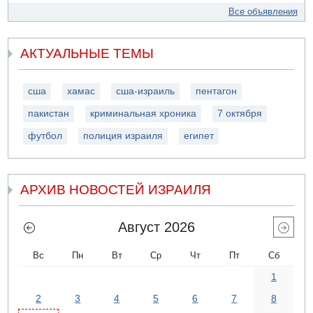
Все объявления
АКТУАЛЬНЫЕ ТЕМЫ
сша
хамас
сша-израиль
пентагон
пакистан
криминальная хроника
7 октября
футбол
полиция израиля
египет
АРХИВ НОВОСТЕЙ ИЗРАИЛЯ
Август 2026
Вс
Пн
Вт
Ср
Чт
Пт
Сб
1
2
3
4
5
6
7
8