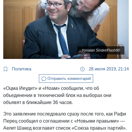
Yonatan Sindel/Flash90
Политика
28 июля 2019, 21:14
Отправить комментарий
«Оцма Иеудит» и «Ноам» сообщили, что об
объединении в технический блок на выборах они
объявят в ближайшие 36 часов.
Это заявление последовало сразу после того, как Рафи
Перец сообщил о соглашении с «Новыми правыми» —
Аелет Шакед возглавит список «Союза правых партий».