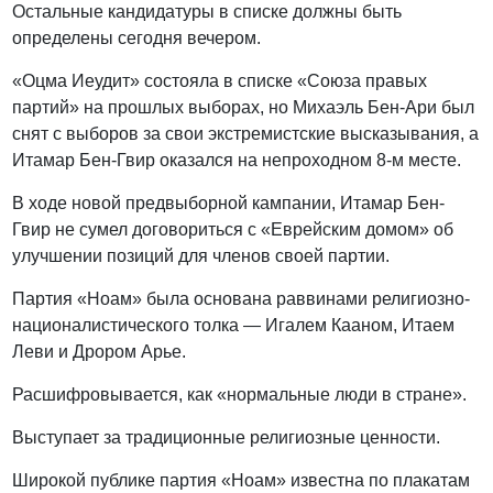
Остальные кандидатуры в списке должны быть
определены сегодня вечером.
«Оцма Иеудит» состояла в списке «Союза правых
партий» на прошлых выборах, но Михаэль Бен-Ари был
снят с выборов за свои экстремистские высказывания, а
Итамар Бен-Гвир оказался на непроходном 8-м месте.
В ходе новой предвыборной кампании, Итамар Бен-
Гвир не сумел договориться с «Еврейским домом» об
улучшении позиций для членов своей партии.
Партия «Ноам» была основана раввинами религиозно-
националистического толка — Игалем Кааном, Итаем
Леви и Дрором Арье.
Расшифровывается, как «нормальные люди в стране».
Выступает за традиционные религиозные ценности.
Широкой публике партия «Ноам» известна по плакатам