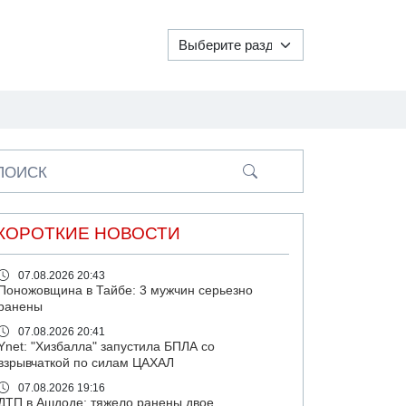
ПОИСК
КОРОТКИЕ НОВОСТИ
07.08.2026 20:43
Поножовщина в Тайбе: 3 мужчин серьезно
ранены
07.08.2026 20:41
Ynet: "Хизбалла" запустила БПЛА со
взрывчаткой по силам ЦАХАЛ
07.08.2026 19:16
ДТП в Ашдоде: тяжело ранены двое