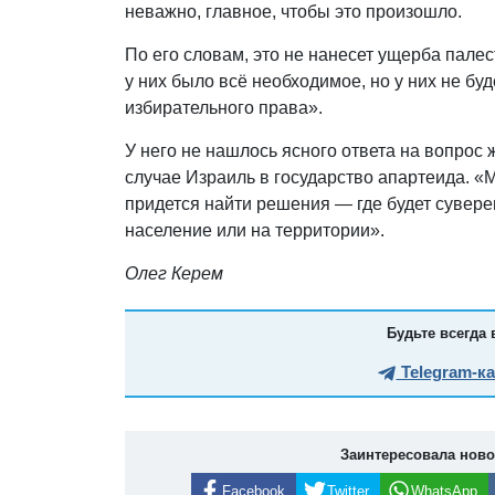
неважно, главное, чтобы это произошло.
По его словам, это не нанесет ущерба пале
у них было всё необходимое, но у них не бу
избирательного права».
У него не нашлось ясного ответа на вопрос 
случае Израиль в государство апартеида. «
придется найти решения — где будет суверен
население или на территории».
Олег Керем
Будьте всегда 
Telegram-к
Заинтересовала нов
Facebook
Twitter
WhatsApp