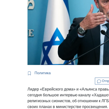
Политика
Отпр
Лидер «Еврейского дома» и «Альянса прав
сегодня большое интервью каналу «Хадашот 
религиозных сионистов, об отношении к ЛГБ
своих планах в министерстве просвещения.