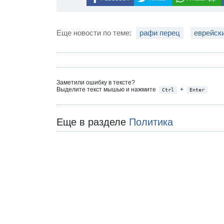
Еще новости по теме:
рафи перец
еврейск
Заметили ошибку в тексте?
Выделите текст мышью и нажмите
+
Ctrl
Enter
Еще в разделе
Политика