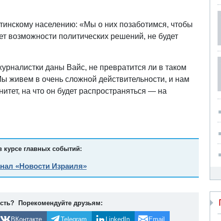
стинскому населению: «Мы о них позаботимся, чтобы
дет возможности политических решений, не будет
журналистки даны Вайс, не превратится ли в таком
Мы живем в очень сложной действительности, и нам
итет, на что он будет распространяться — на
в курсе главных событий:
анал «Новости Израиля»
ость? Порекомендуйте друзьям:
ВКонтакте
Telegram
LinkedIn
Email