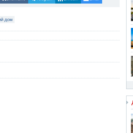
ий дом