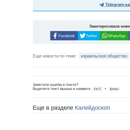
Telegram-к
Заинтересовала нов
Facebook
Twitter
WhatsApp
Еще новости по теме:
израильское общество
Заметили ошибку в тексте?
Выделите текст мышью и нажмите
+
Ctrl
Enter
Еще в разделе
Калейдоскоп