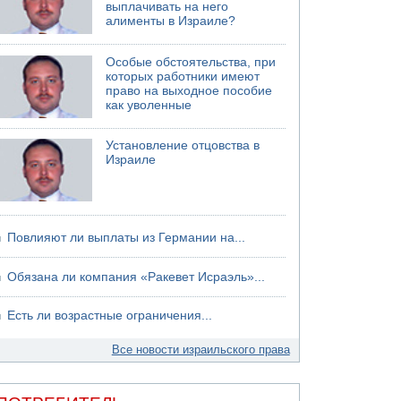
выплачивать на него
хуситов
алименты в Израиле?
Особые обстоятельства, при
которых работники имеют
право на выходное пособие
как уволенные
Установление отцовства в
Израиле
Повлияют ли выплаты из Германии на...
Обязана ли компания «Ракевет Исраэль»...
Есть ли возрастные ограничения...
Все новости израильского права