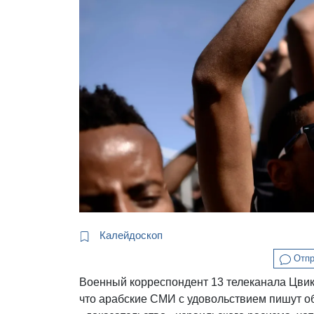
Калейдоскоп
Отпр
Военный корреспондент 13 телеканала Цвик
что арабские СМИ с удовольствием пишут об