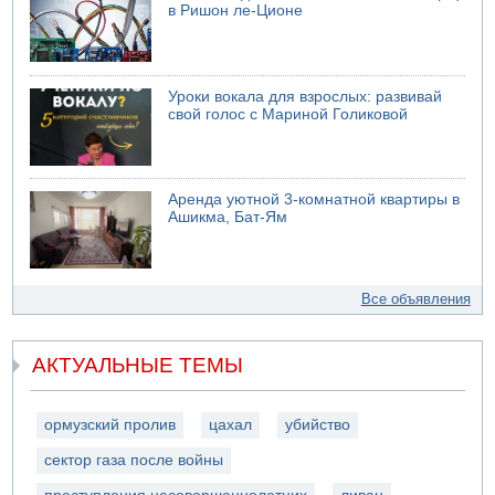
в Ришон ле-Ционе
Уроки вокала для взрослых: развивай
свой голос с Мариной Голиковой
Аренда уютной 3-комнатной квартиры в
Ашикма, Бат-Ям
Все объявления
АКТУАЛЬНЫЕ ТЕМЫ
ормузский пролив
цахал
убийство
сектор газа после войны