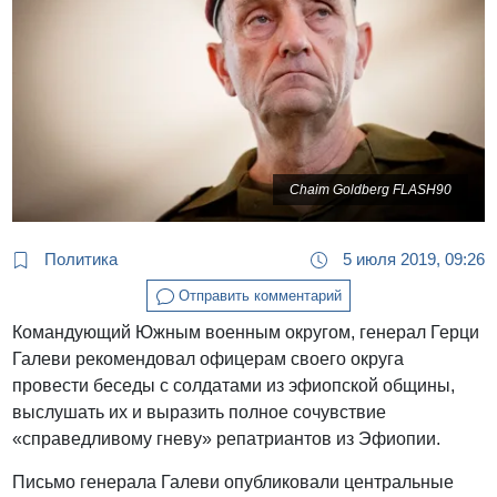
Chaim Goldberg FLASH90
Политика
5 июля 2019, 09:26
Отправить комментарий
Командующий Южным военным округом, генерал Герци
Галеви рекомендовал офицерам своего округа
провести беседы с солдатами из эфиопской общины,
выслушать их и выразить полное сочувствие
«справедливому гневу» репатриантов из Эфиопии.
Письмо генерала Галеви опубликовали центральные