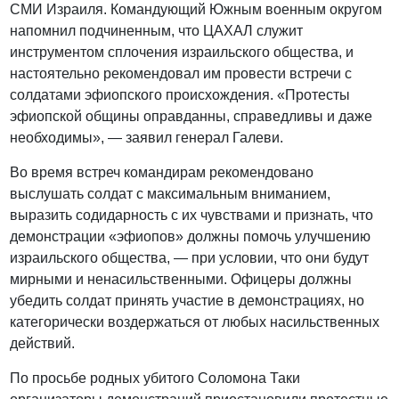
СМИ Израиля. Командующий Южным военным округом
напомнил подчиненным, что ЦАХАЛ служит
инструментом сплочения израильского общества, и
настоятельно рекомендовал им провести встречи с
солдатами эфиопского происхождения. «Протесты
эфиопской общины оправданны, справедливы и даже
необходимы», — заявил генерал Галеви.
Во время встреч командирам рекомендовано
выслушать солдат с максимальным вниманием,
выразить содидарность с их чувствами и признать, что
демонстрации «эфиопов» должны помочь улучшению
израильского общества, — при условии, что они будут
мирными и ненасильственными. Офицеры должны
убедить солдат принять участие в демонстрациях, но
категорически воздержаться от любых насильственных
действий.
По просьбе родных убитого Соломона Таки