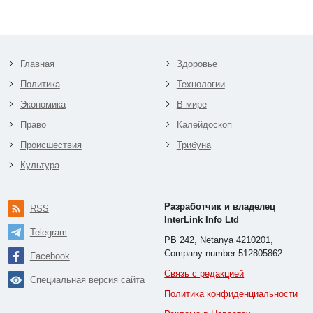
Главная
Здоровье
Политика
Технологии
Экономика
В мире
Право
Калейдоскоп
Происшествия
Трибуна
Культура
Разработчик и владелец
RSS
InterLink Info Ltd
Telegram
PB 242, Netanya 4210201,
Company number 512805862
Facebook
Связь с редакцией
Специальная версия сайта
Политика конфиденциальности