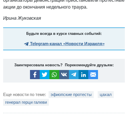
организаторы демонстраций приостановили протестные
акции до окончания недельного траура.
Ирина Жуковская
Будьте всегда в курсе главных событий:
Telegram-канал «Новости Израиля»
Заинтересовала новость? Порекомендуйте друзьям:
Еще новости по теме:
эфиопские протесты
цахал
генерал герци галеви