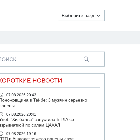
ПОИСК
КОРОТКИЕ НОВОСТИ
07.08.2026 20:43
Поножовщина в Тайбе: 3 мужчин серьезно
ранены
07.08.2026 20:41
Ynet: "Хизбалла" запустила БПЛА со
взрывчаткой по силам ЦАХАЛ
07.08.2026 19:16
ДТП в Ашдоде: тяжело ранены двое