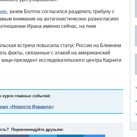
ние
, зачем Болтон согласился разделить трибуну с
самым внимание на антагонистических разногласиях
отношении Ирана именно сейчас, на пике
льская встреча повысила статус России на Ближнем
ать факты, связанные с атакой на американский
 вице-президент исследовательского центра Карнеги
в курсе главных событий:
анал «Новости Израиля»
ость? Порекомендуйте друзьям: