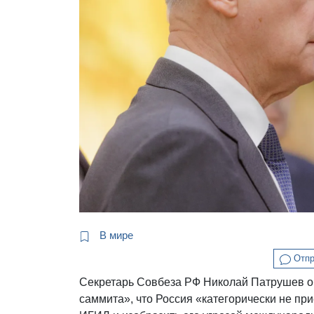
В мире
Отпр
Секретарь Совбеза РФ Николай Патрушев о
саммита», что Россия «категорически не при