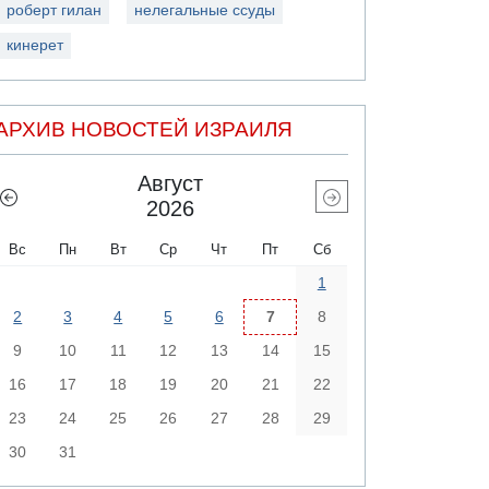
роберт гилан
нелегальные ссуды
кинерет
АРХИВ НОВОСТЕЙ ИЗРАИЛЯ
Август
2026
Вс
Пн
Вт
Ср
Чт
Пт
Сб
1
2
3
4
5
6
7
8
9
10
11
12
13
14
15
16
17
18
19
20
21
22
23
24
25
26
27
28
29
30
31