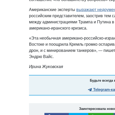
Американские эксперты
выражают недоуме
российским представителем, заострив тем 
между администрациями Трампа и Путина в 
американо-иранского кризиса.
«Эта необычная американо-российско-израи
Востоке и поощрила Кремль громко оспарив
дрон, и с минированием танкеров», — пишет
Эндрю Вайс.
Ирина Жуковская
Будьте всегда 
Telegram-к
Заинтересовала нов