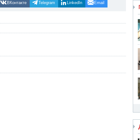
ВКонтакте
Telegram
LinkedIn
Email