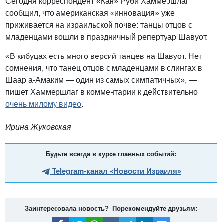
Сегодня корреспондент «Кан» Руби Хаммершлаг
сообщил, что американская «инновация» уже
приживается на израильской почве: танцы отцов с
младенцами вошли в праздничный репертуар Шавуот.
«В кибуцах есть много версий танцев на Шавуот. Нет
сомнения, что танец отцов с младенцами в слингах в
Шаар а-Амаким — один из самых симпатичных», —
пишет Хаммершлаг в комментарии к действительно
очень милому видео
.
Ирина Жуковская
Будьте всегда в курсе главных событий:
Telegram-канал «Новости Израиля»
Заинтересовала новость? Порекомендуйте друзьям: