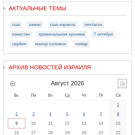
АКТУАЛЬНЫЕ ТЕМЫ
сша
хамас
сша-израиль
пентагон
пакистан
криминальная хроника
7 октября
сербия
манор соломон
пожар
АРХИВ НОВОСТЕЙ ИЗРАИЛЯ
Август 2026
Вс
Пн
Вт
Ср
Чт
Пт
Сб
1
2
3
4
5
6
7
8
9
10
11
12
13
14
15
16
17
18
19
20
21
22