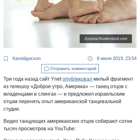
Zurijeta/Shutterstock.com
Калейдоскоп
8 июня 2019, 23:54
Отправить комментарий
Три года назад сайт Ynet
опубликовал
милый фрагмент
из телешоу «Доброе утро, Америка» — танец отцов с
младенцами в слингах — и предложил израильским
отцам перенять опыт американской танцевальной
студии.
Видео танцующих американских отцов собирают сотни
тысяч просмотров на YouTube: