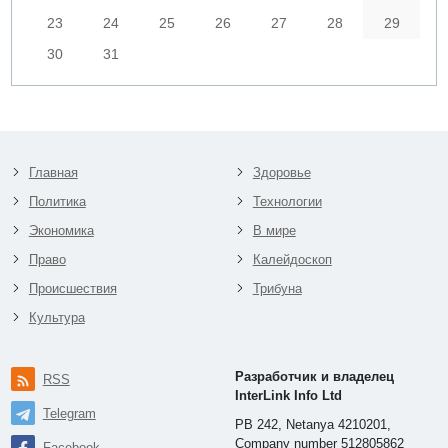
23
24
25
26
27
28
29
30
31
Главная
Здоровье
Политика
Технологии
Экономика
В мире
Право
Калейдоскоп
Происшествия
Трибуна
Культура
Разработчик и владелец
RSS
InterLink Info Ltd
Telegram
PB 242, Netanya 4210201,
Company number 512805862
Facebook