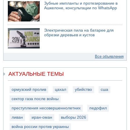
Зубные импланты и протезирование в
Ашкелоне, консультации по WhatsApp
Электрическая пила на батарее для
обрезки деревьев и кустов
Все объявления
АКТУАЛЬНЫЕ ТЕМЫ
ормузский пролив
цахал
убийство
сша
сектор газа после войны
преступления несовершеннолетних
педофил
ливан
иран-оман
выборы 2026
война россии против украины