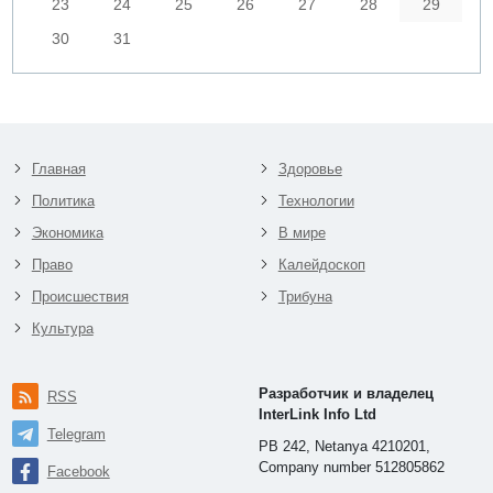
23
24
25
26
27
28
29
30
31
Главная
Здоровье
Политика
Технологии
Экономика
В мире
Право
Калейдоскоп
Происшествия
Трибуна
Культура
Разработчик и владелец
RSS
InterLink Info Ltd
Telegram
PB 242, Netanya 4210201,
Company number 512805862
Facebook